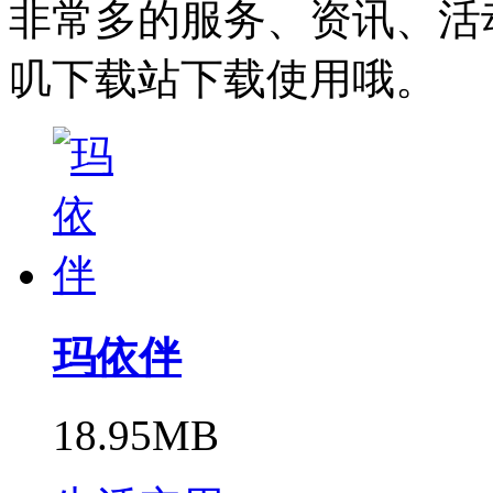
非常多的服务、资讯、活
叽下载站下载使用哦。
玛依伴
18.95MB