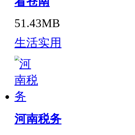
看苍南
51.43MB
生活实用
河南税务