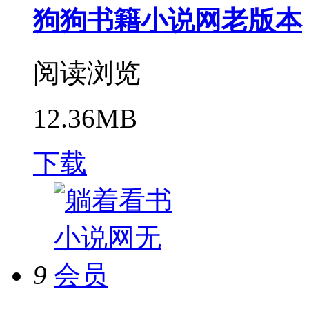
狗狗书籍小说网老版本
阅读浏览
12.36MB
下载
9