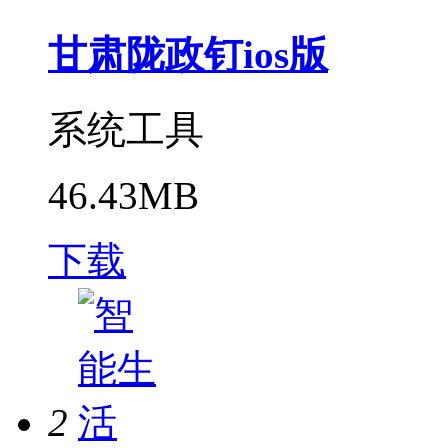
甘肃陇政钉ios版
系统工具
46.43MB
下载
2