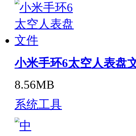
小米手环6太空人表盘
8.56MB
系统工具