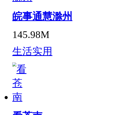
皖事通慧滁州
145.98M
生活实用