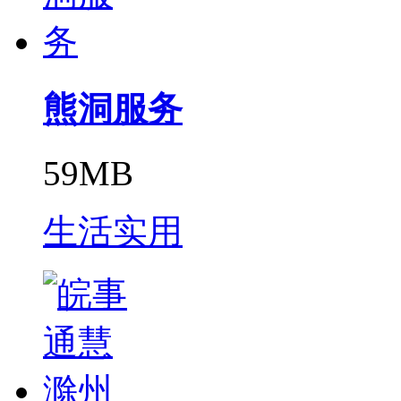
熊洞服务
59MB
生活实用