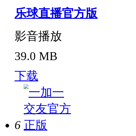
乐球直播官方版
影音播放
39.0 MB
下载
6