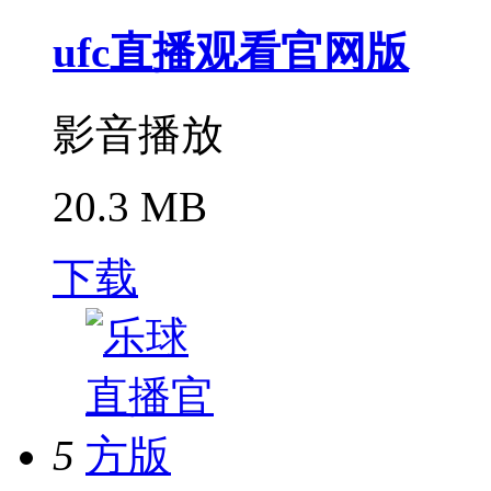
ufc直播观看官网版
影音播放
20.3 MB
下载
5