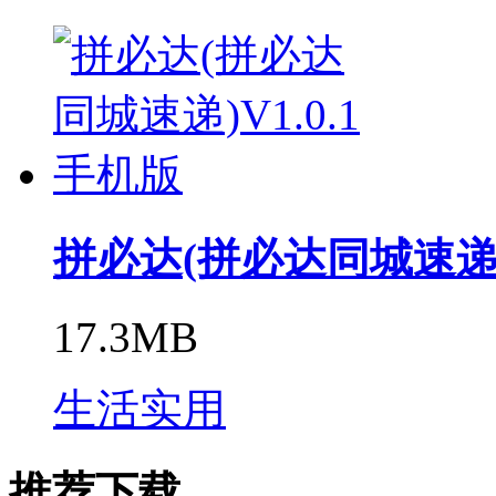
拼必达(拼必达同城速递)V
17.3MB
生活实用
推荐下载