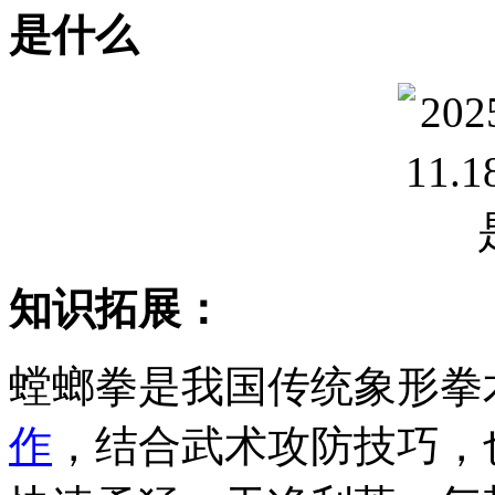
知识拓展：
螳螂拳是我国传统象形拳
作
，结合武术攻防技巧，