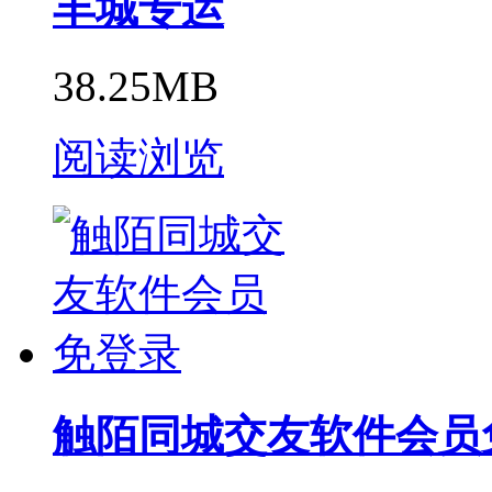
丰城专运
38.25MB
阅读浏览
触陌同城交友软件会员