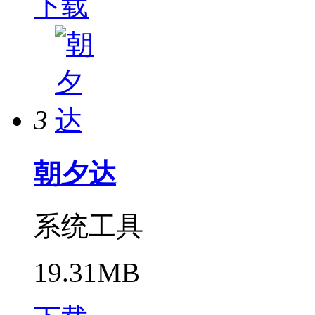
下载
3
朝夕达
系统工具
19.31MB