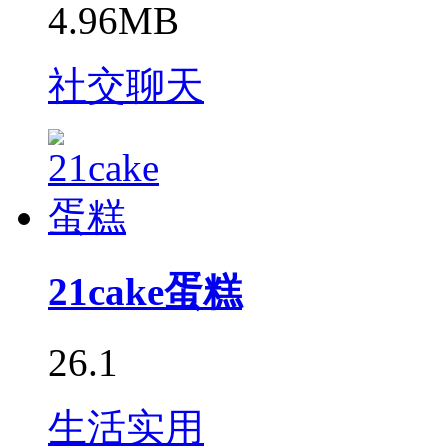
4.96MB
社交聊天
21cake蛋糕
26.1
生活实用