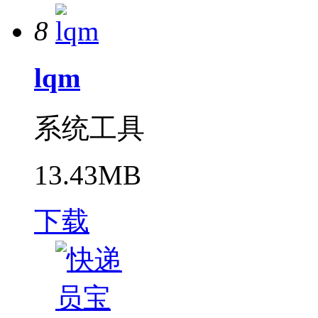
8
lqm
系统工具
13.43MB
下载