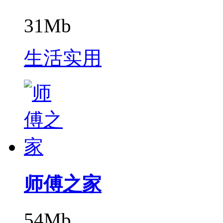
31Mb
生活实用
师傅之家
54Mb