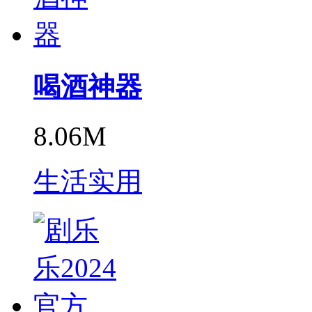
喝酒神器
8.06M
生活实用