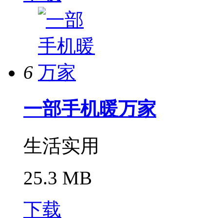
6
一部手机暖万家
生活实用
25.3 MB
下载