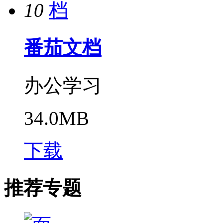
10
番茄文档
办公学习
34.0MB
下载
推荐专题