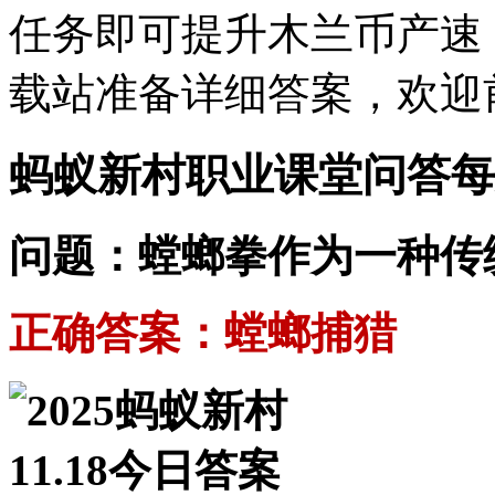
任务即可提升木兰币产速
载站准备详细答案，欢迎
蚂蚁新村职业课堂问答每
问题：螳螂拳作为一种传
正确答案：螳螂捕猎