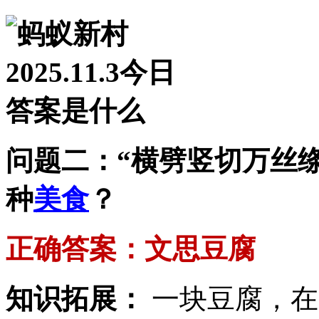
问题二：“横劈竖切万丝
种
美食
？
正确答案：文思豆腐
知识拓展：
一块豆腐，在