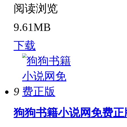
阅读浏览
9.61MB
下载
9
狗狗书籍小说网免费正