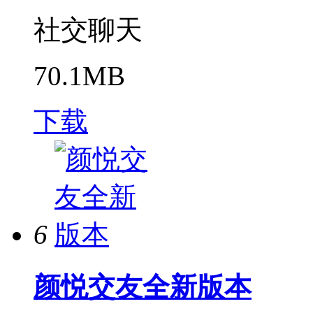
社交聊天
70.1MB
下载
6
颜悦交友全新版本