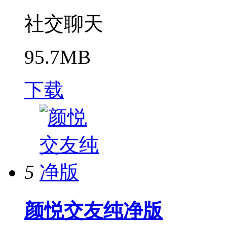
社交聊天
95.7MB
下载
5
颜悦交友纯净版