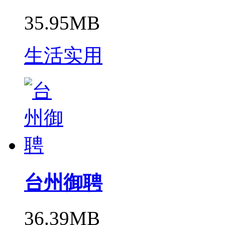
35.95MB
生活实用
台州御聘
36.39MB