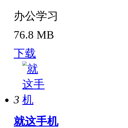
办公学习
76.8 MB
下载
3
就这手机