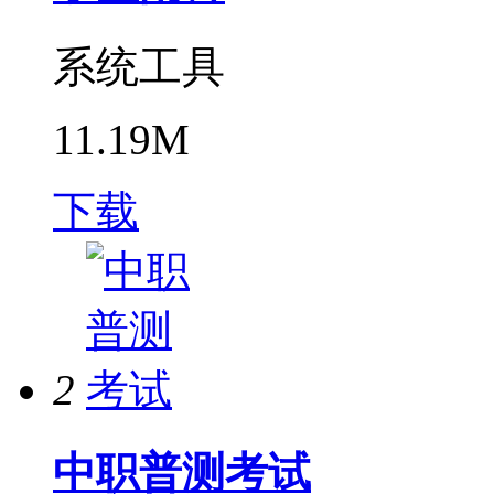
系统工具
11.19M
下载
2
中职普测考试