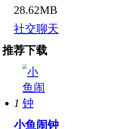
28.62MB
社交聊天
推荐下载
1
小鱼闹钟