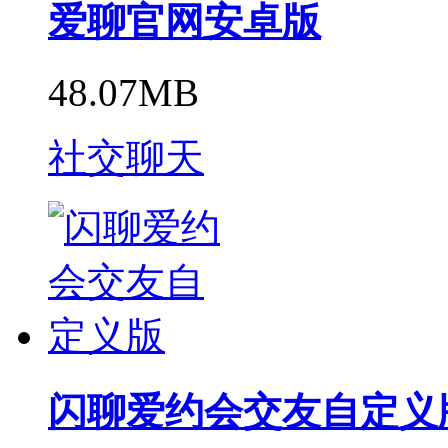
爱聊官网安卓版
48.07MB
社交聊天
闪聊爱约会交友自定义