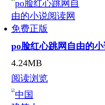
po脸红心跳网自由的
4.24MB
阅读浏览