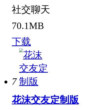
社交聊天
70.1MB
下载
7
花沫交友定制版