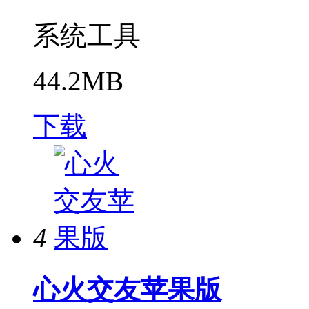
系统工具
44.2MB
下载
4
心火交友苹果版