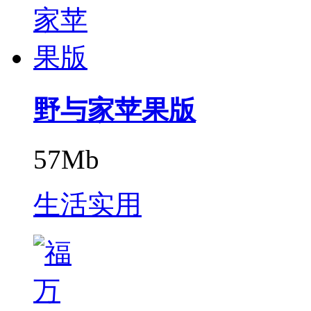
野与家苹果版
57Mb
生活实用