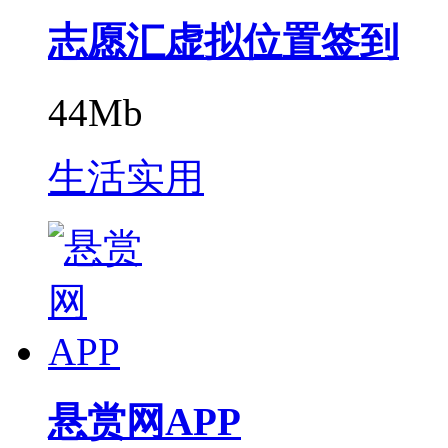
志愿汇虚拟位置签到
44Mb
生活实用
悬赏网APP