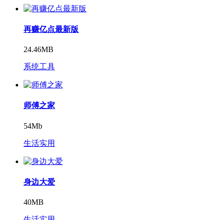
再赚亿点最新版
24.46MB
系统工具
师傅之家
54Mb
生活实用
身边大爱
40MB
生活实用