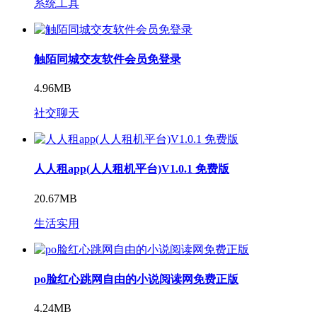
系统工具
触陌同城交友软件会员免登录
4.96MB
社交聊天
人人租app(人人租机平台)V1.0.1 免费版
20.67MB
生活实用
po脸红心跳网自由的小说阅读网免费正版
4.24MB