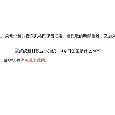
音乐。泉州北管的音乐风格既保留江淮一带民歌的明朗幽雅，又加
，请继续关注
兔叽下载站
。