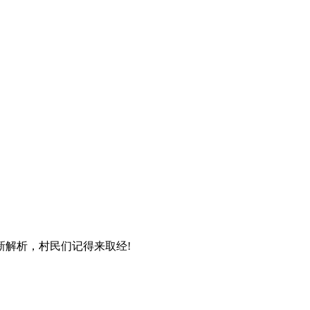
解析，村民们记得来取经!