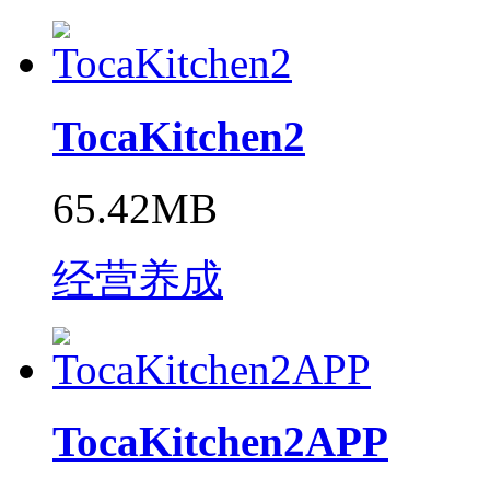
TocaKitchen2
65.42MB
经营养成
TocaKitchen2APP