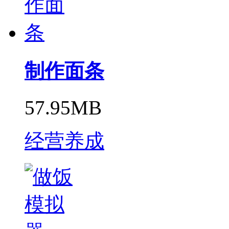
制作面条
57.95MB
经营养成