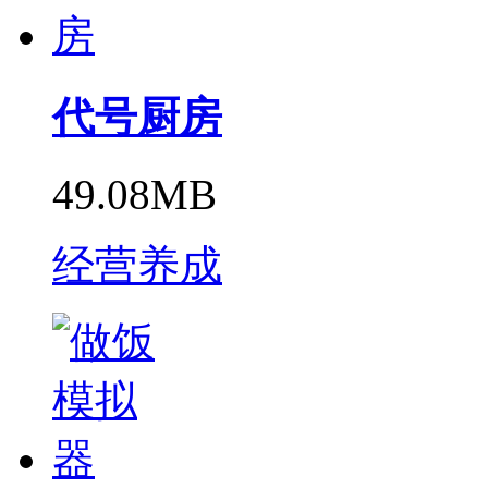
代号厨房
49.08MB
经营养成