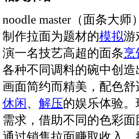
noodle master（面条大
制作拉面为题材的
模拟
游
演一名技艺高超的面条
烹
各种不同调料的碗中创造
画面简约而精美，配色舒
休闲
、
解压
的娱乐体验。
需求，借助不同的色彩面
通过销售拉面赚取收入，