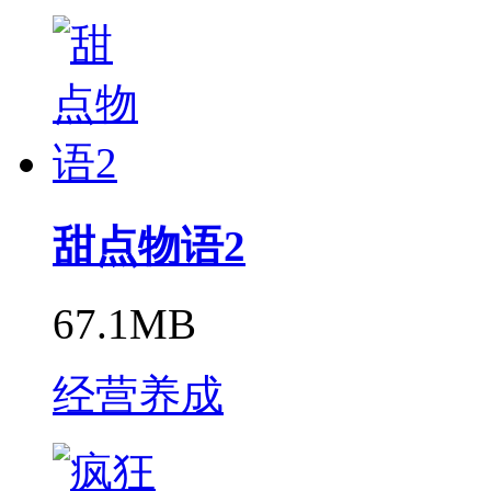
甜点物语2
67.1MB
经营养成