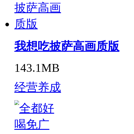
我想吃披萨高画质版
143.1MB
经营养成