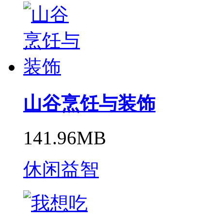
山谷烹饪与装饰
141.96MB
休闲益智