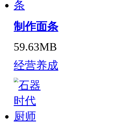
制作面条
59.63MB
经营养成