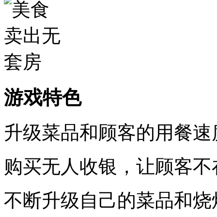
游戏特色
升级菜品和顾客的用餐速
购买无人收银，让顾客不
不断升级自己的菜品和烧