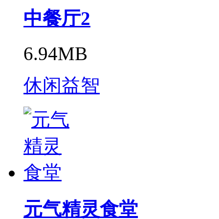
中餐厅2
6.94MB
休闲益智
元气精灵食堂