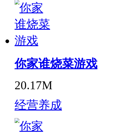
你家谁烧菜游戏
20.17M
经营养成