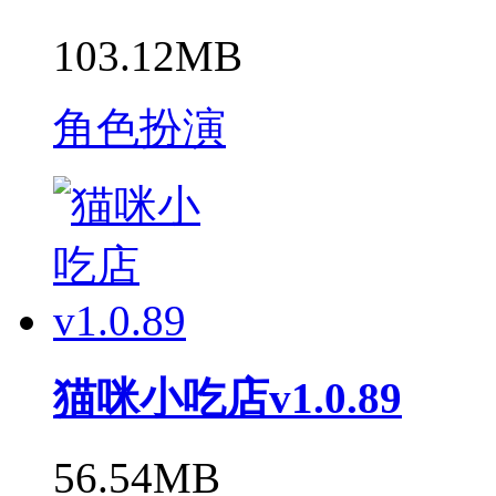
103.12MB
角色扮演
猫咪小吃店v1.0.89
56.54MB