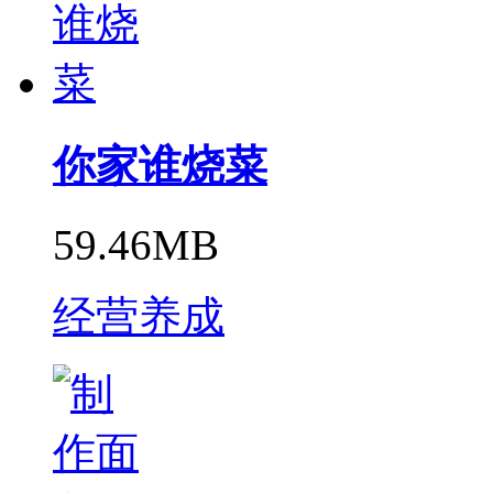
你家谁烧菜
59.46MB
经营养成