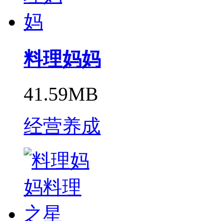
料理妈妈
41.59MB
经营养成