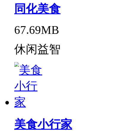
同化美食
67.69MB
休闲益智
美食小行家