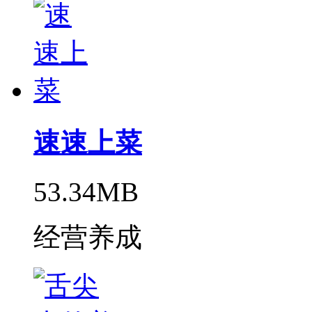
速速上菜
53.34MB
经营养成