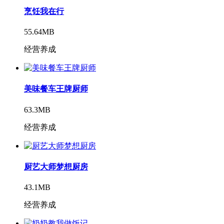
烹饪我在行
55.64MB
经营养成
美味餐车王牌厨师
63.3MB
经营养成
厨艺大师梦想厨房
43.1MB
经营养成