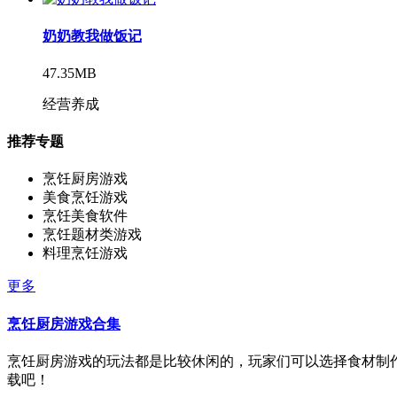
奶奶教我做饭记
47.35MB
经营养成
推荐专题
烹饪厨房游戏
美食烹饪游戏
烹饪美食软件
烹饪题材类游戏
料理烹饪游戏
更多
烹饪厨房游戏合集
烹饪厨房游戏的玩法都是比较休闲的，玩家们可以选择食材制
载吧！