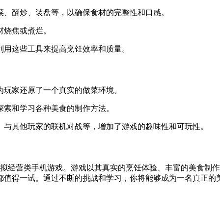
切菜、翻炒、装盘等，以确保食材的完整性和口感。
材烧焦或煮烂。
理利用这些工具来提高烹饪效率和质量。
，为玩家还原了一个真实的做菜环境。
情探索和学习各种美食的制作方法。
流、与其他玩家的联机对战等，增加了游戏的趣味性和可玩性。
or）是一款非常出色的模拟经营类手机游戏。游戏以其真实的烹饪体验、丰
都值得一试。通过不断的挑战和学习，你将能够成为一名真正的