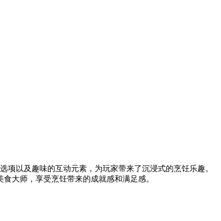
富的美食制作选项以及趣味的互动元素，为玩家带来了沉浸式的烹饪乐趣。
美食大师，享受烹饪带来的成就感和满足感。