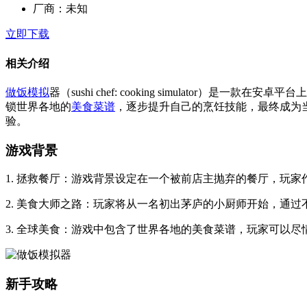
厂商：
未知
立即下载
相关介绍
做饭
模拟
器（sushi chef: cooking simulator）是一款在
锁世界各地的
美食菜谱
，逐步提升自己的烹饪技能，最终成为
验。
游戏背景
1. 拯救餐厅：游戏背景设定在一个被前店主抛弃的餐厅，玩
2. 美食大师之路：玩家将从一名初出茅庐的小厨师开始，通过
3. 全球美食：游戏中包含了世界各地的美食菜谱，玩家可以
新手攻略