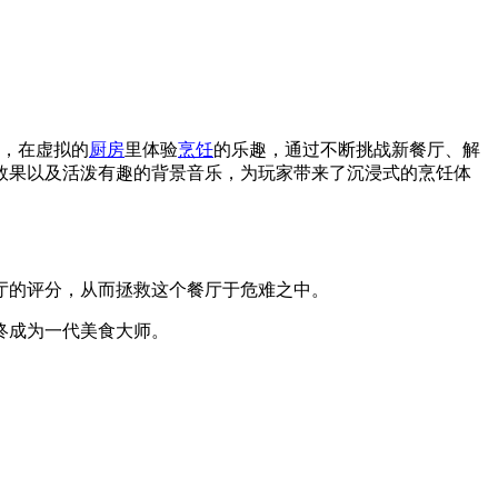
，在虚拟的
厨房
里体验
烹饪
的乐趣，通过不断挑战新餐厅、解
效果以及活泼有趣的背景音乐，为玩家带来了沉浸式的烹饪体
厅的评分，从而拯救这个餐厅于危难之中。
终成为一代美食大师。