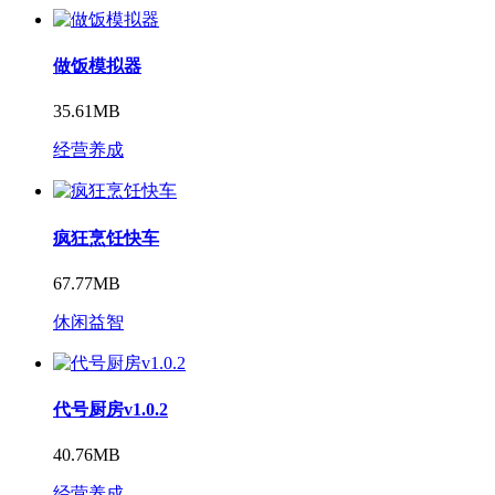
做饭模拟器
35.61MB
经营养成
疯狂烹饪快车
67.77MB
休闲益智
代号厨房v1.0.2
40.76MB
经营养成