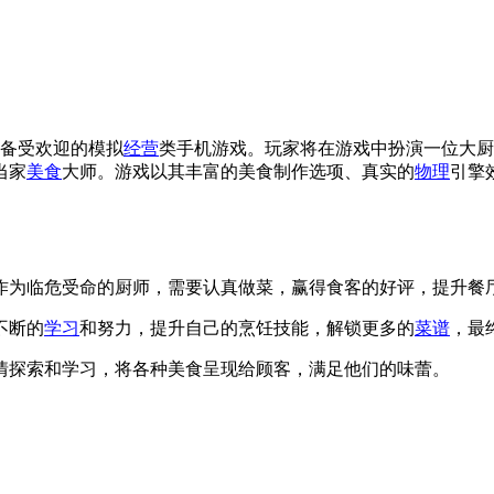
安卓平台上备受欢迎的模拟
经营
类手机游戏。玩家将在游戏中扮演一位大厨
当家
美食
大师。游戏以其丰富的美食制作选项、真实的
物理
引擎
家作为临危受命的厨师，需要认真做菜，赢得食客的好评，提升餐
不断的
学习
和努力，提升自己的烹饪技能，解锁更多的
菜谱
，最
尽情探索和学习，将各种美食呈现给顾客，满足他们的味蕾。