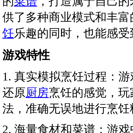
的
菜谱
，打造属于自己的
供了多种商业模式和丰富
饪
乐趣的同时，也能感受
游戏特性
1. 真实模拟烹饪过程：
还原
厨房
烹饪的感觉，玩
法，准确无误地进行烹饪
2. 海量食材和菜谱：游