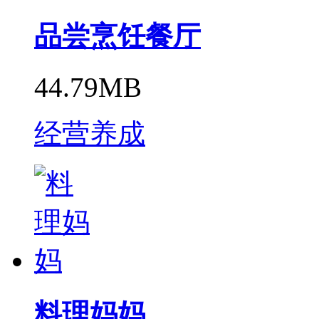
品尝烹饪餐厅
44.79MB
经营养成
料理妈妈