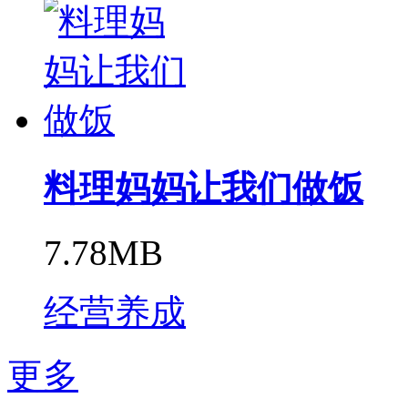
料理妈妈让我们做饭
7.78MB
经营养成
更多