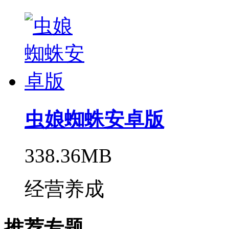
虫娘蜘蛛安卓版
338.36MB
经营养成
推荐专题