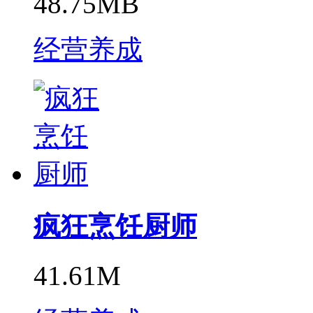
48.75MB
经营养成
疯狂烹饪厨师
41.61M