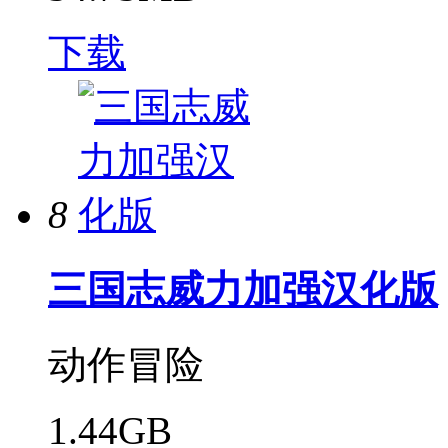
下载
8
三国志威力加强汉化版
动作冒险
1.44GB