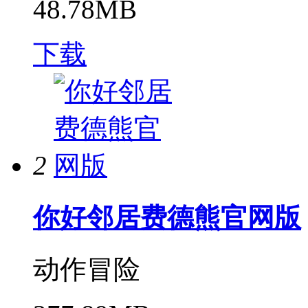
48.78MB
下载
2
你好邻居费德熊官网版
动作冒险