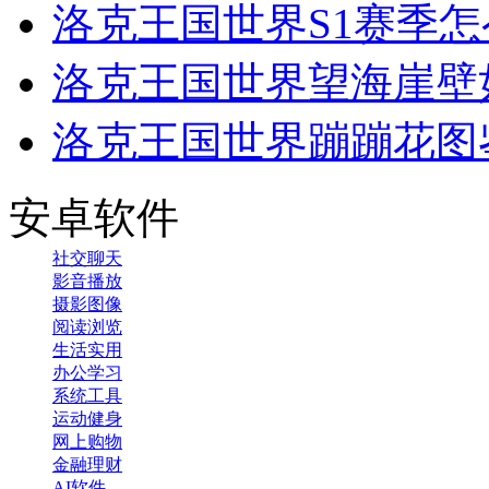
洛克王国世界S1赛季怎
洛克王国世界望海崖壁
洛克王国世界蹦蹦花图
安卓软件
社交聊天
影音播放
摄影图像
阅读浏览
生活实用
办公学习
系统工具
运动健身
网上购物
金融理财
AI软件