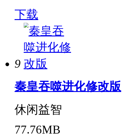
下载
9
秦皇吞噬进化修改版
休闲益智
77.76MB