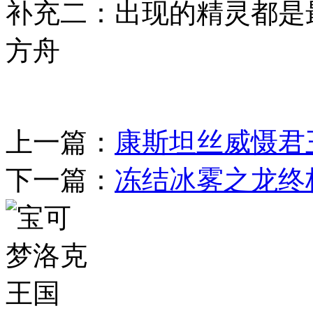
补充二：出现的精灵都是
方舟
上一篇：
康斯坦丝威慑君王
下一篇：
冻结冰雾之龙终