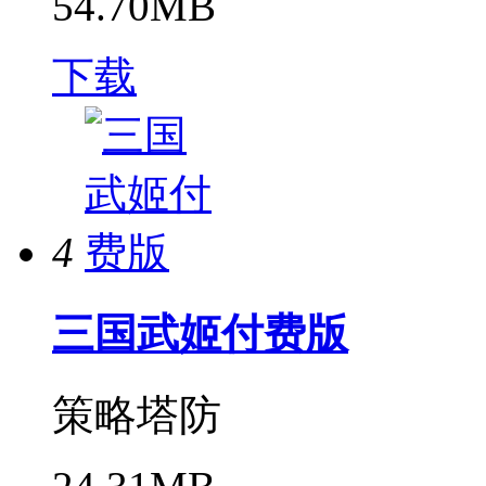
54.70MB
下载
4
三国武姬付费版
策略塔防