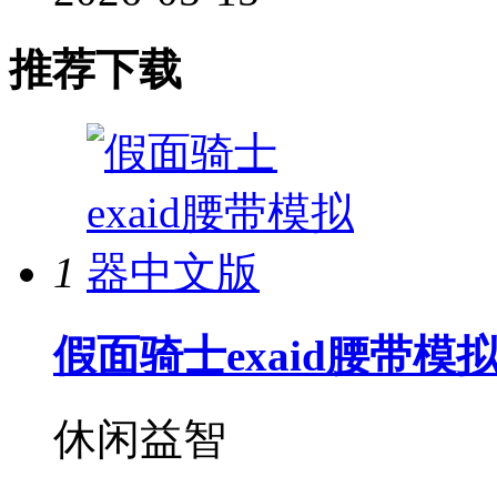
推荐下载
1
假面骑士exaid腰带模
休闲益智