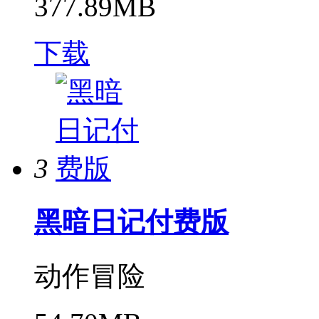
377.89MB
下载
3
黑暗日记付费版
动作冒险