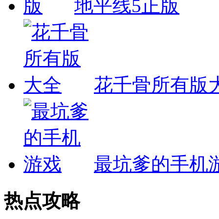
地平线5正版
花千骨所有版
最坑爹的手机
热点攻略