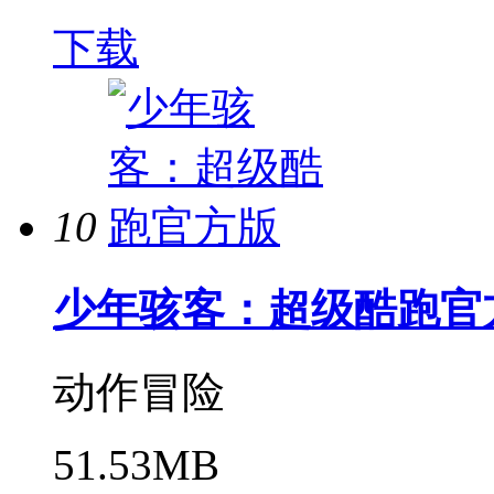
下载
10
少年骇客：超级酷跑官
动作冒险
51.53MB