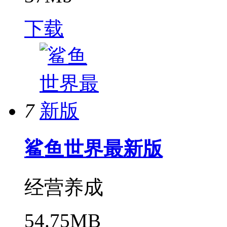
下载
7
鲨鱼世界最新版
经营养成
54.75MB