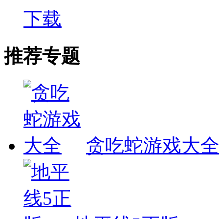
下载
推荐专题
贪吃蛇游戏大