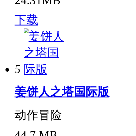
24.31MB
下载
5
姜饼人之塔国际版
动作冒险
44.7 MB