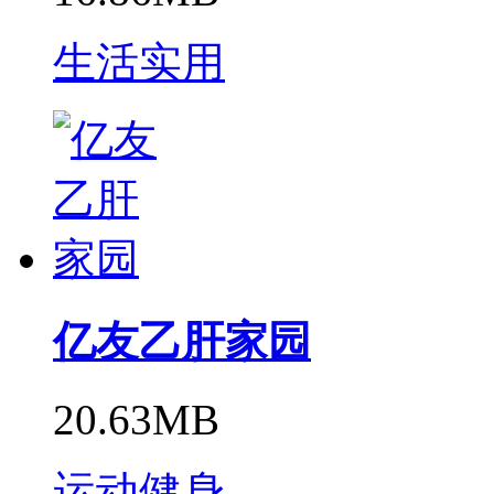
生活实用
亿友乙肝家园
20.63MB
运动健身