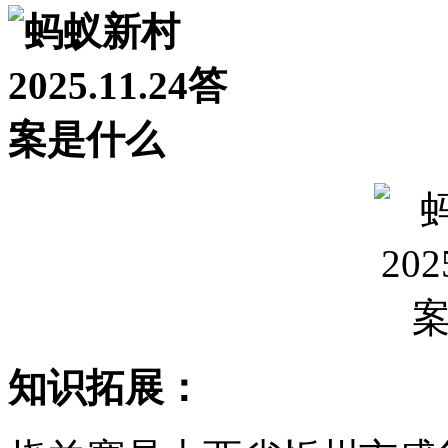
知识拓展：