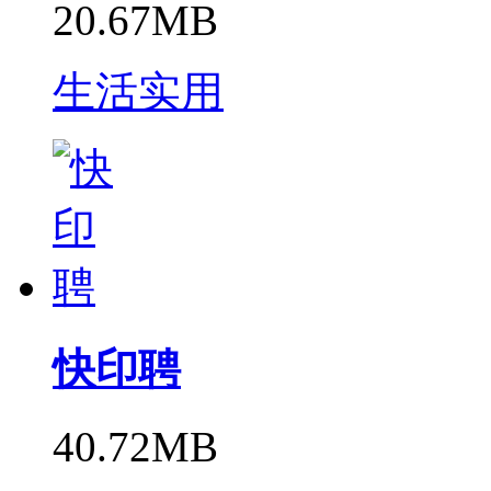
20.67MB
生活实用
快印聘
40.72MB