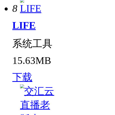
8
LIFE
系统工具
15.63MB
下载