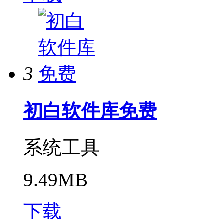
3
初白软件库免费
系统工具
9.49MB
下载