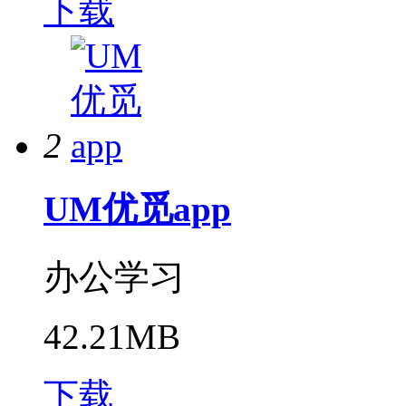
下载
2
UM优觅app
办公学习
42.21MB
下载