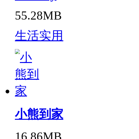
55.28MB
生活实用
小熊到家
16.86MB