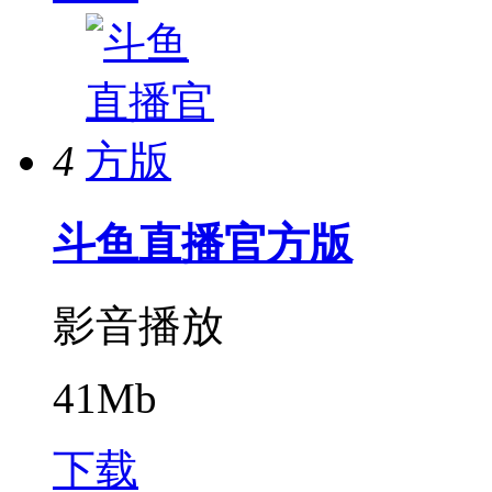
4
斗鱼直播官方版
影音播放
41Mb
下载