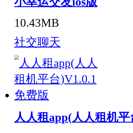
小幸运交友ios版
10.43MB
社交聊天
人人租app(人人租机平台)