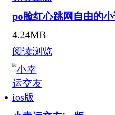
po脸红心跳网自由的
4.24MB
阅读浏览