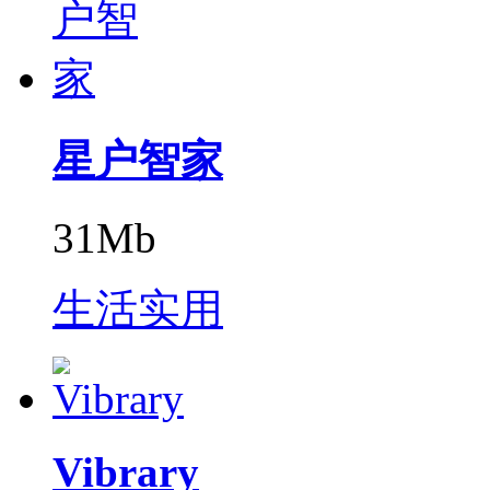
星户智家
31Mb
生活实用
Vibrary