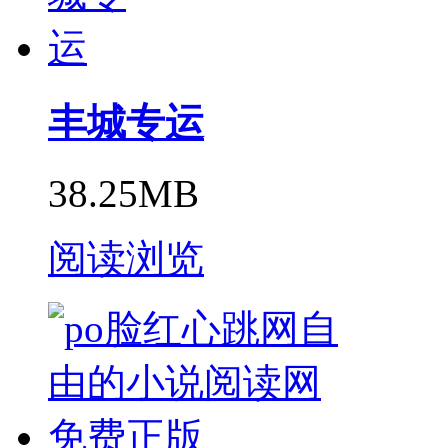
丰城专运
38.25MB
阅读浏览