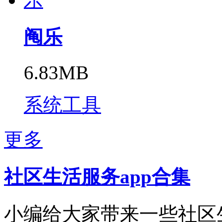
阄乐
6.83MB
系统工具
更多
社区生活服务app合集
小编给大家带来一些社区