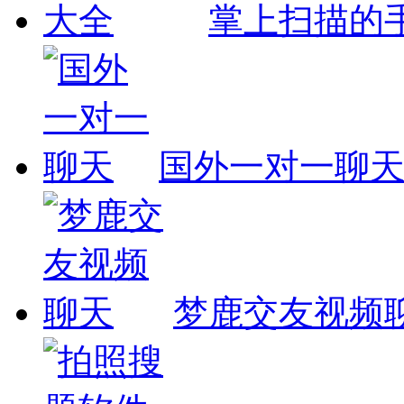
掌上扫描的手
国外一对一聊
梦鹿交友视频