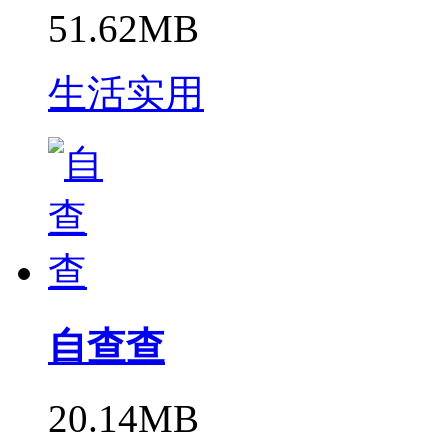
51.62MB
生活实用
自查查
20.14MB