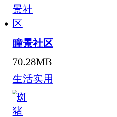
瞳景社区
70.28MB
生活实用