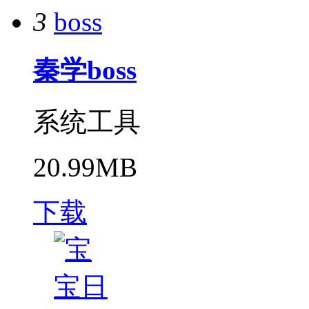
3
秦学boss
系统工具
20.99MB
下载