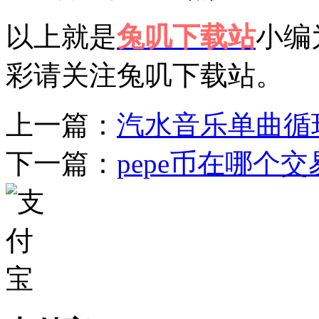
以上就是
兔叽下载站
小编
彩请关注兔叽下载站。
上一篇：
汽水音乐单曲循
下一篇：
pepe币在哪个