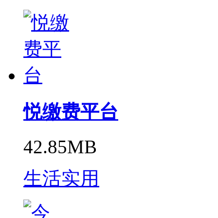
悦缴费平台
42.85MB
生活实用