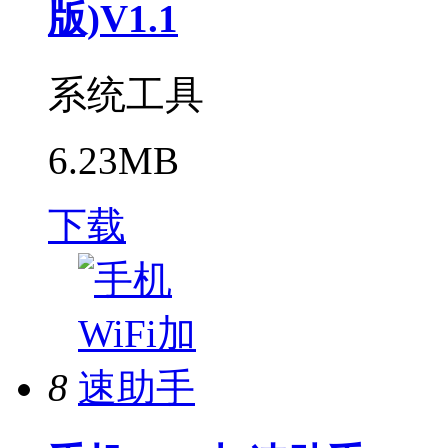
版)V1.1
系统工具
6.23MB
下载
8