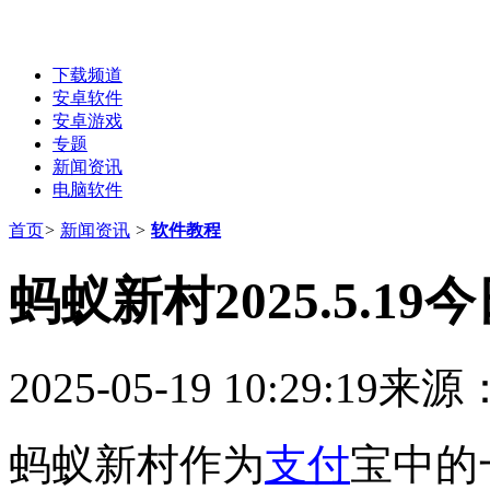
下载频道
安卓软件
安卓游戏
专题
新闻资讯
电脑软件
首页
>
新闻资讯
>
软件教程
蚂蚁新村2025.5.1
2025-05-19 10:29:19
来源
蚂蚁新村作为
支付
宝中的