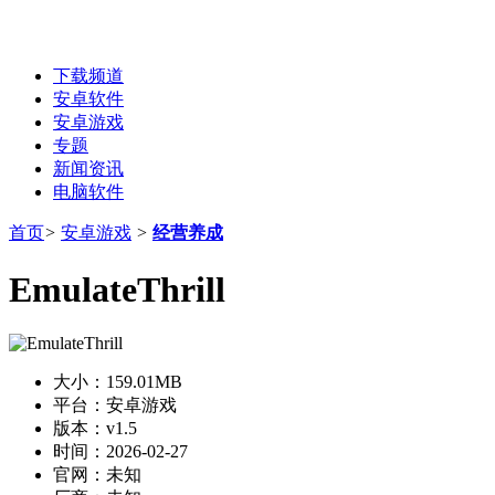
下载频道
安卓软件
安卓游戏
专题
新闻资讯
电脑软件
首页
>
安卓游戏
>
经营养成
EmulateThrill
大小：
159.01MB
平台：
安卓游戏
版本：
v1.5
时间：
2026-02-27
官网：
未知