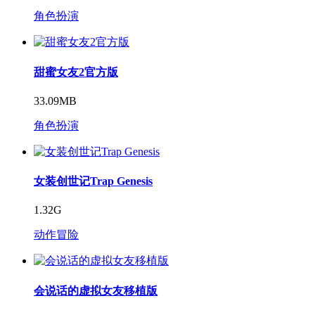
角色扮演
甜蜜女友2官方版
33.09MB
角色扮演
女装创世记Trap Genesis
1.32G
动作冒险
会说话的虚拟女友移植版