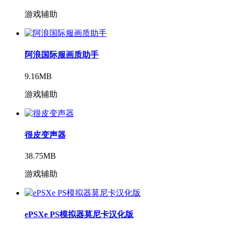
游戏辅助
阿浪国际服画质助手
9.16MB
游戏辅助
很皮变声器
38.75MB
游戏辅助
ePSXe PS模拟器莫尼卡汉化版