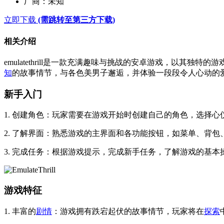
厂商：
未知
立即下载
(需跳转至第三方下载)
相关介绍
emulatethrill是一款充满趣味与挑战的安卓游戏，以其
知
的故事情节，与各色美男子邂逅，并体验一段段令人心动的
新手入门
1. 创建角色：玩家需要在游戏开始时创建自己的角色，选择
2. 了解界面：熟悉游戏的主界面和各功能按钮，如菜单、背
3. 完成任务：根据游戏提示，完成新手任务，了解游戏的基
游戏特征
1. 丰富的
剧情
：游戏拥有跌宕起伏的故事情节，玩家将在
探索