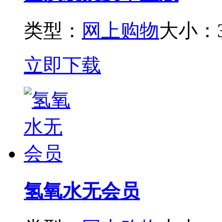
类型：
网上购物
大小：3
立即下载
氢氧水无会员