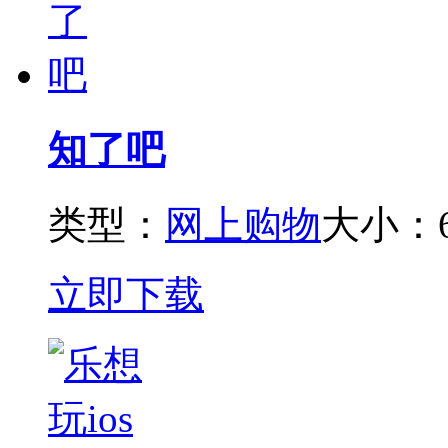
知了吧
类型：
网上购物
大小：6
立即下载