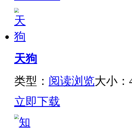
天狗
类型：
阅读浏览
大小：4
立即下载