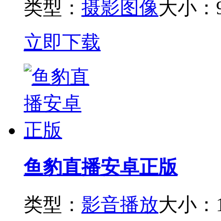
类型：
摄影图像
大小：9
立即下载
鱼豹直播安卓正版
类型：
影音播放
大小：1