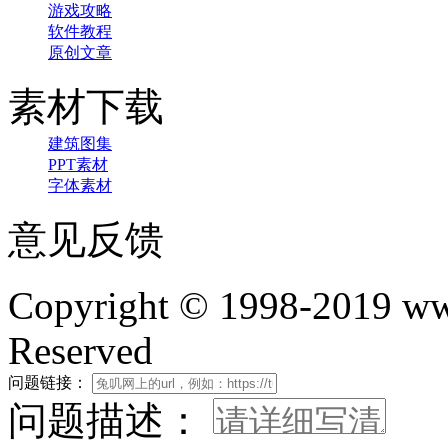
游戏攻略
软件教程
原创文章
素材下载
建筑图集
PPT素材
字体素材
意见反馈
Copyright © 1998-2019 www
Reserved
问题链接：
问题描述：