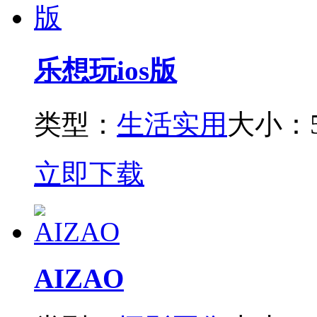
乐想玩ios版
类型：
生活实用
大小：5
立即下载
AIZAO