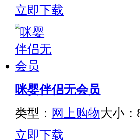
立即下载
咪婴伴侣无会员
类型：
网上购物
大小：8
立即下载