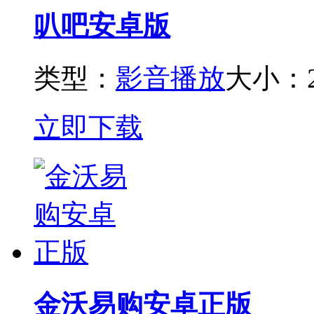
叭吧安卓版
类型：
影音播放
大小：2
立即下载
金沃易购安卓正版