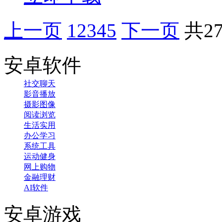
上一页
1
2
3
4
5
下一页
共2
安卓软件
社交聊天
影音播放
摄影图像
阅读浏览
生活实用
办公学习
系统工具
运动健身
网上购物
金融理财
AI软件
安卓游戏