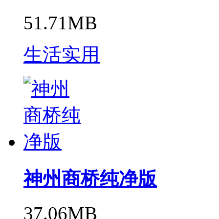
51.71MB
生活实用
神州商桥纯净版
37.06MB