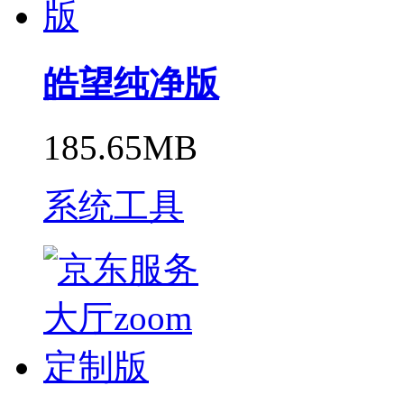
皓望纯净版
185.65MB
系统工具