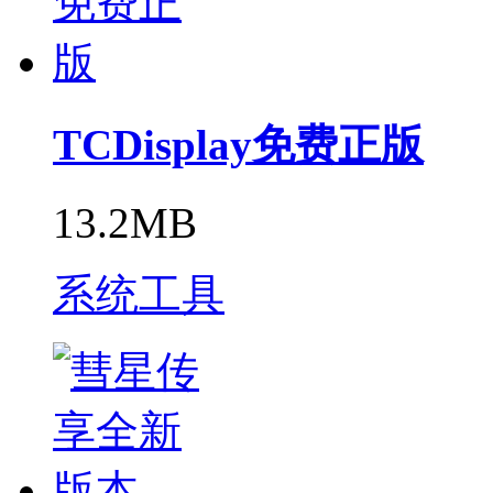
TCDisplay免费正版
13.2MB
系统工具