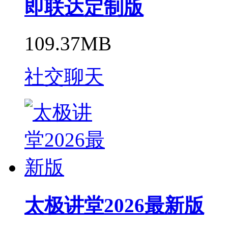
即联达定制版
109.37MB
社交聊天
太极讲堂2026最新版