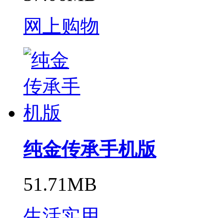
网上购物
纯金传承手机版
51.71MB
生活实用