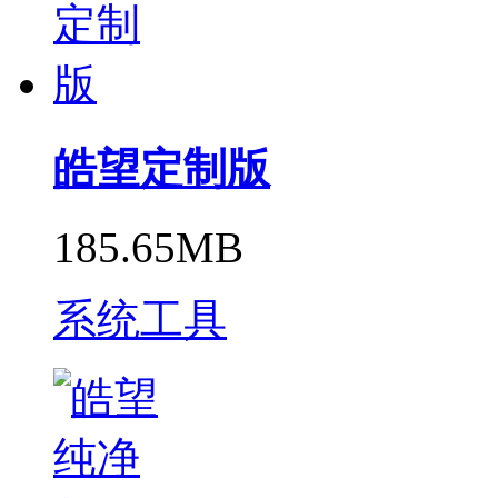
皓望定制版
185.65MB
系统工具