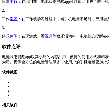
日常
出行
：在出门前，电池状态提醒app可以帮助用户了解手
2.
工作
学习
：在工作或学习过程中，当手机电量不足时，应用会
3.
娱乐
休闲
：在玩游戏、看
视频
等娱乐活动中，电池状态提醒a
软件点评
电池状态提醒app以其小巧的内存占用、便捷的使用方式和精
为用户提供全方位的电量管理服务，让用户的手机电量更加持
软件截图
相关软件