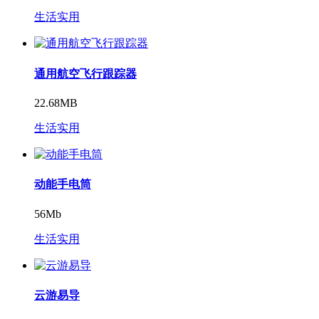
生活实用
通用航空飞行跟踪器
22.68MB
生活实用
动能手电筒
56Mb
生活实用
云游易导