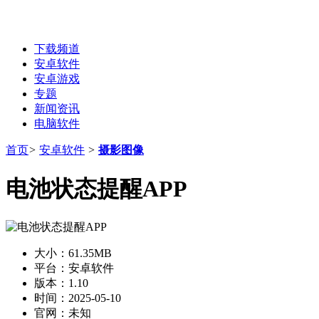
下载频道
安卓软件
安卓游戏
专题
新闻资讯
电脑软件
首页
>
安卓软件
>
摄影图像
电池状态提醒APP
大小：
61.35MB
平台：
安卓软件
版本：
1.10
时间：
2025-05-10
官网：
未知