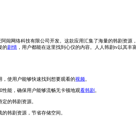
重庆阿闼网络科技有限公司开发。这款应用汇集了海量的韩剧资源
疑的
剧情
，用户都能在这里找到心仪的内容。人人韩剧tv以其丰
易用，使用户能够快速找到想要观看的
视频
。
性和性能，确保用户能够流畅无卡顿地观
看韩剧
。
特定的韩剧资源。
下载的韩剧资源，节省存储空间。