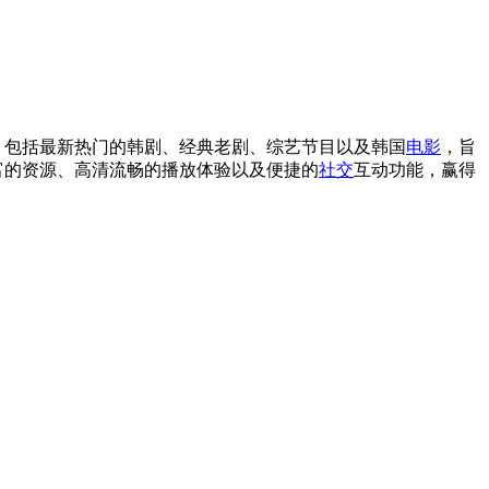
，包括最新热门的韩剧、经典老剧、综艺节目以及韩国
电影
，旨
富的资源、高清流畅的播放体验以及便捷的
社交
互动功能，赢得