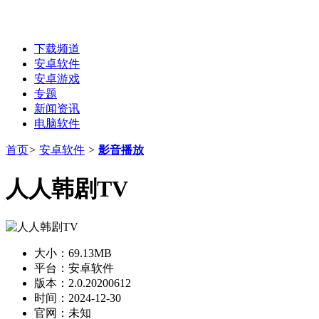
下载频道
安卓软件
安卓游戏
专题
新闻资讯
电脑软件
首页
>
安卓软件
>
影音播放
人人韩剧TV
大小：
69.13MB
平台：
安卓软件
版本：
2.0.20200612
时间：
2024-12-30
官网：
未知