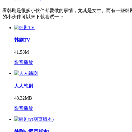
看韩剧是很多小伙伴都爱做的事情，尤其是女生。而有一些韩
的小伙伴可以来下载尝试一下！
韩剧TV
41.58M
影音播放
人人韩剧
48.32MB
影音播放
韩剧tv(网页版本)