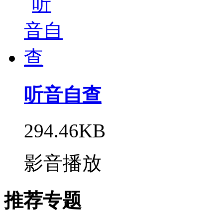
听音自查
294.46KB
影音播放
推荐专题