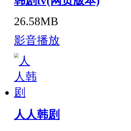
韩剧tv(网页版本)
26.58MB
影音播放
人人韩剧