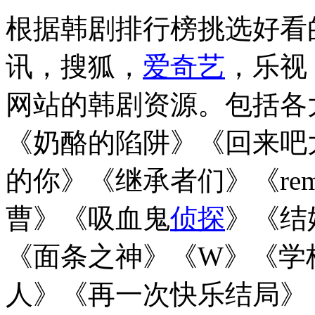
根据韩剧排行榜挑选好看
讯，搜狐，
爱奇艺
，乐视
网站的韩剧资源。包括各
《奶酪的陷阱》《回来吧
的你》《继承者们》《reme
曹》《吸血鬼
侦探
》《结
《面条之神》《W》《学校2
人》《再一次快乐结局》《