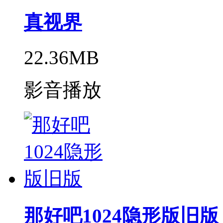
真视界
22.36MB
影音播放
那好吧1024隐形版旧版