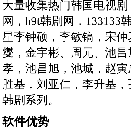
大量收集热门韩国电视剧
网，h9t韩剧网，1331
星李钟硕，李敏镐，宋仲
燮，金宇彬、周元、池昌
孝，池昌旭，池城，赵寅成
胜基，刘亚仁，李升基，
韩剧系列。
软件优势