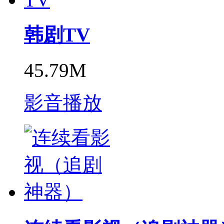
韩剧TV
45.79M
影音播放