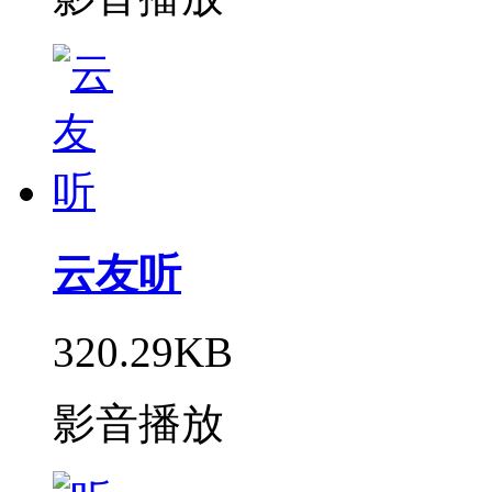
云友听
320.29KB
影音播放