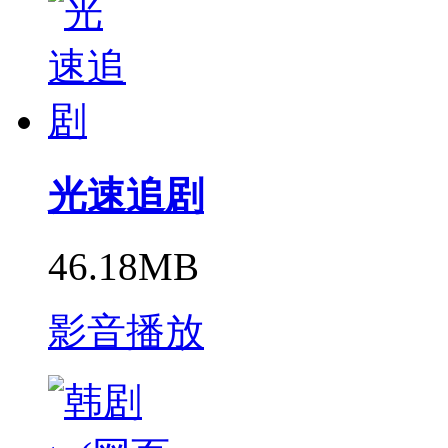
光速追剧
46.18MB
影音播放