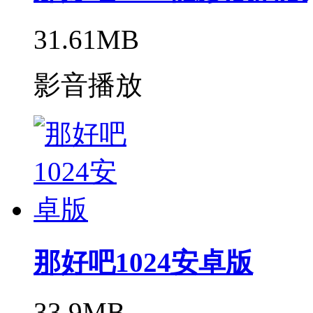
31.61MB
影音播放
那好吧1024安卓版
33.9MB