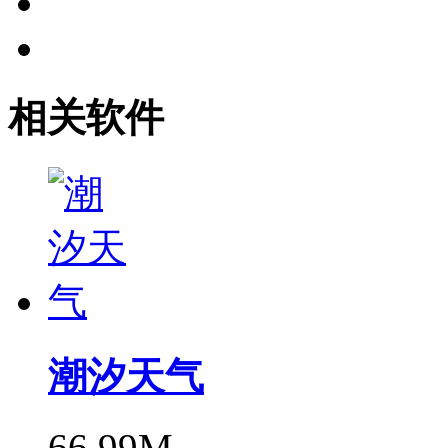
相关软件
潮汐天气
66.99M