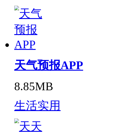
天气预报APP
8.85MB
生活实用