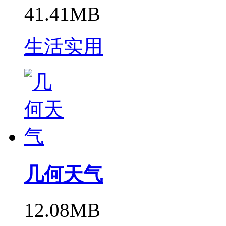
41.41MB
生活实用
几何天气
12.08MB