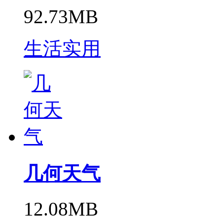
92.73MB
生活实用
几何天气
12.08MB