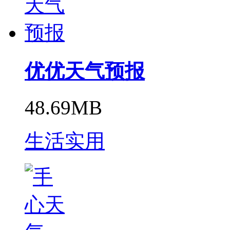
优优天气预报
48.69MB
生活实用