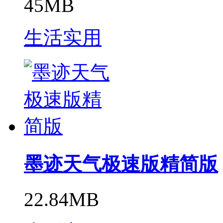
45MB
生活实用
墨迹天气极速版精简版
22.84MB