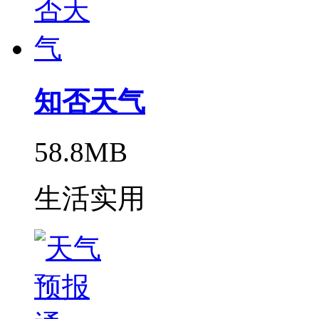
知否天气
58.8MB
生活实用