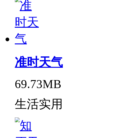
准时天气
69.73MB
生活实用