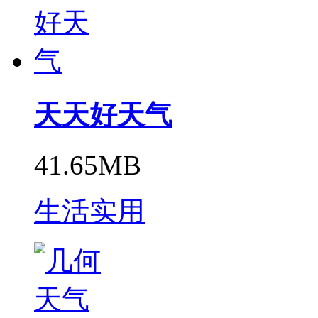
天天好天气
41.65MB
生活实用