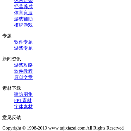
休闲益智
经营养成
体育竞速
游戏辅助
棋牌游戏
专题
软件专题
游戏专题
新闻资讯
游戏攻略
软件教程
原创文章
素材下载
建筑图集
PPT素材
字体素材
意见反馈
Copyright © 1998-2019 www.tujixiazai.com All Rights Reserved