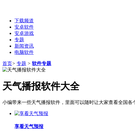
下载频道
安卓软件
安卓游戏
专题
新闻资讯
电脑软件
首页
>
专题
>
软件专题
天气播报软件大全
小编带来一些天气播报软件，里面可以随时让大家查看全国各
享看天气预报