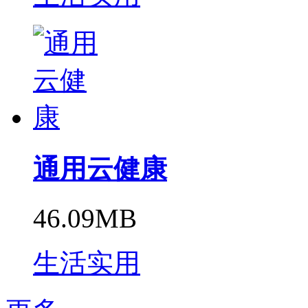
通用云健康
46.09MB
生活实用