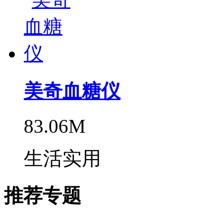
美奇血糖仪
83.06M
生活实用
推荐专题