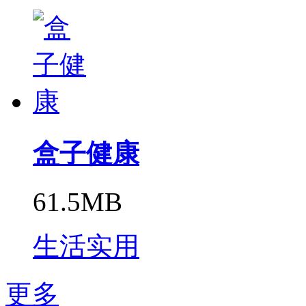
盒子健康
61.5MB
生活实用
更多