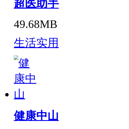
超医助手
49.68MB
生活实用
健康中山