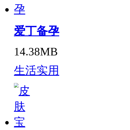
爱丁备孕
14.38MB
生活实用