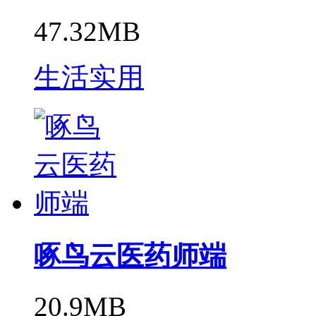
47.32MB
生活实用
啄鸟云医药师端
20.9MB