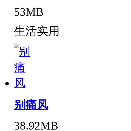
53MB
生活实用
别痛风
38.92MB