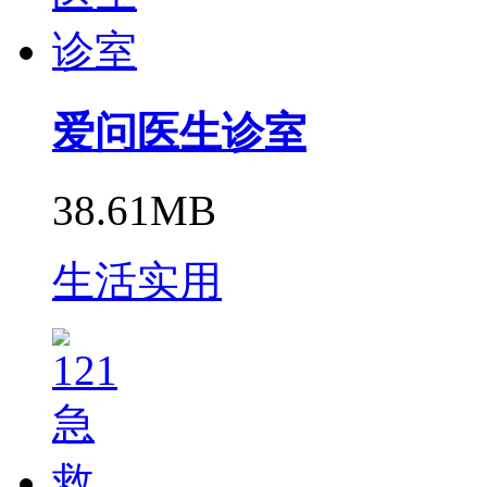
爱问医生诊室
38.61MB
生活实用