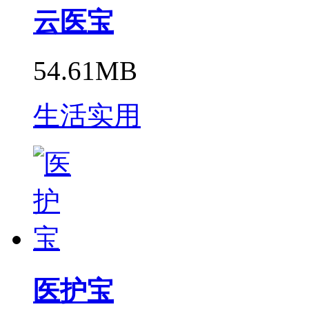
云医宝
54.61MB
生活实用
医护宝