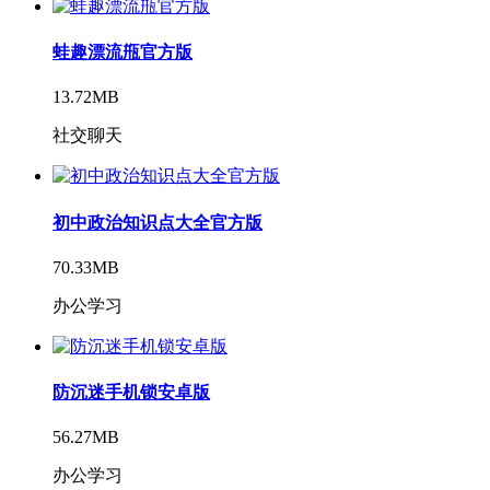
蛙趣漂流甁官方版
13.72MB
社交聊天
初中政治知识点大全官方版
70.33MB
办公学习
防沉迷手机锁安卓版
56.27MB
办公学习