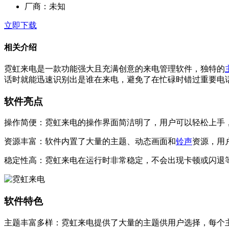
厂商：
未知
立即下载
相关介绍
霓虹来电是一款功能强大且充满创意的来电管理软件，独特的
话时就能迅速识别出是谁在来电，避免了在忙碌时错过重要电
软件亮点
操作简便：霓虹来电的操作界面简洁明了，用户可以轻松上手
资源丰富：软件内置了大量的主题、动态画面和
铃声
资源，用
稳定性高：霓虹来电在运行时非常稳定，不会出现卡顿或闪退
软件特色
主题丰富多样：霓虹来电提供了大量的主题供用户选择，每个