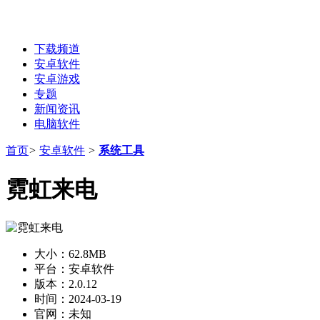
下载频道
安卓软件
安卓游戏
专题
新闻资讯
电脑软件
首页
>
安卓软件
>
系统工具
霓虹来电
大小：
62.8MB
平台：
安卓软件
版本：
2.0.12
时间：
2024-03-19
官网：
未知