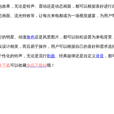
电效果，无论是铃声、震动还是动态画面，都可以根据喜好进行
态画面、流光特效等，让每次来电都成为一场视觉盛宴，为用户
行的明星、动漫
角色
还是风景图片，都可以轻松设置为来电背景
仅设计精美，而且易于操作，用户可以根据自己的喜好和需求选
个性化的铃声，无论是流行
歌曲
、经典旋律还是自定义
录音
，都
件下载
可以收藏
兔叽下载站
哦！