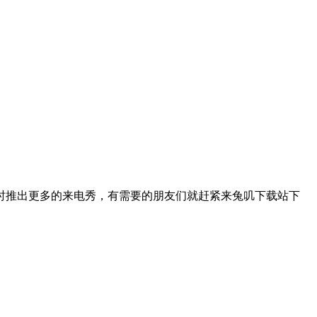
时推出更多的来电秀，有需要的朋友们就赶紧来兔叽下载站下