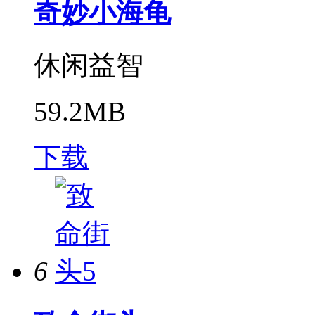
奇妙小海龟
休闲益智
59.2MB
下载
6