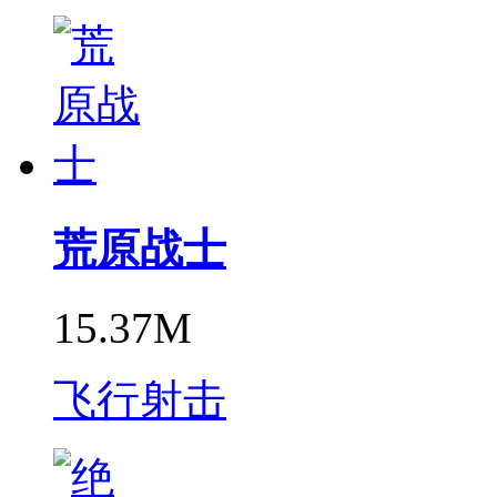
荒原战士
15.37M
飞行射击