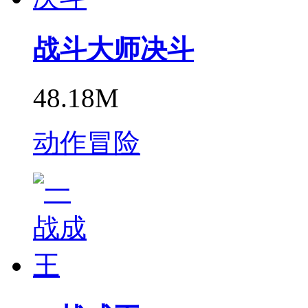
战斗大师决斗
48.18M
动作冒险