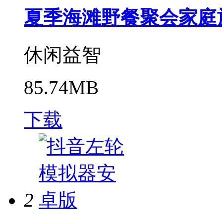
夏季海滩野餐聚会家庭旅
休闲益智
85.74MB
下载
2