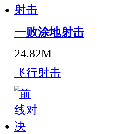
一败涂地射击
24.82M
飞行射击