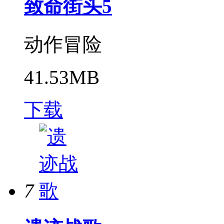
致命街头5
动作冒险
41.53MB
下载
7