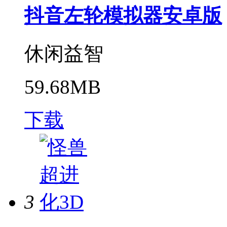
抖音左轮模拟器安卓版
休闲益智
59.68MB
下载
3