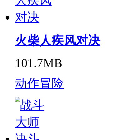
火柴人疾风对决
101.7MB
动作冒险