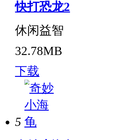
快打恐龙2
休闲益智
32.78MB
下载
5