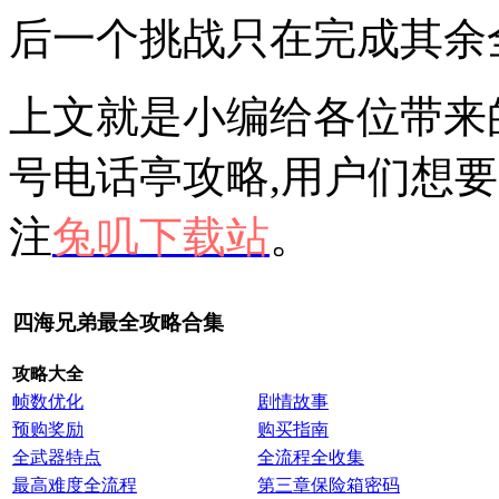
后一个挑战只在完成其余
上文就是小编给各位带来
号电话亭攻略,用户们想
注
兔叽下载站
。
四海兄弟最全攻略合集
攻略大全
帧数优化
剧情故事
预购奖励
购买指南
全武器特点
全流程全收集
最高难度全流程
第三章保险箱密码