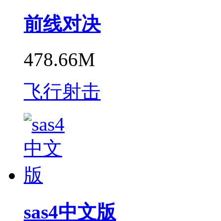
前线对决
478.66M
飞行射击
sas4中文版