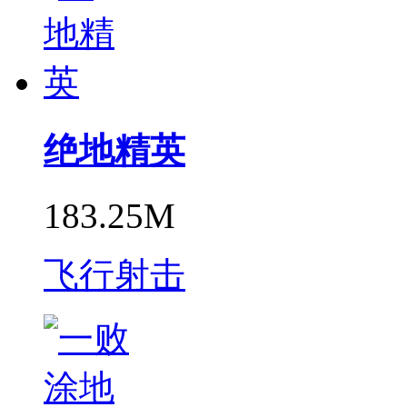
绝地精英
183.25M
飞行射击