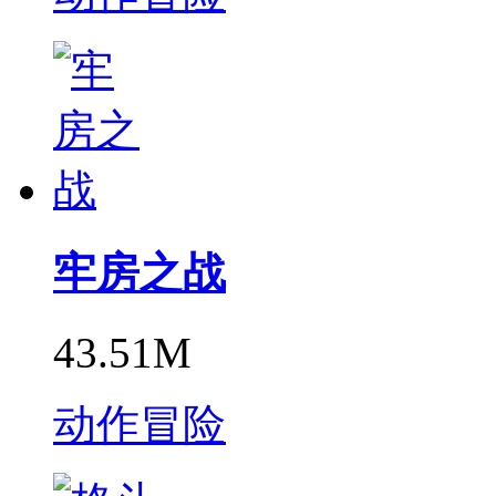
牢房之战
43.51M
动作冒险