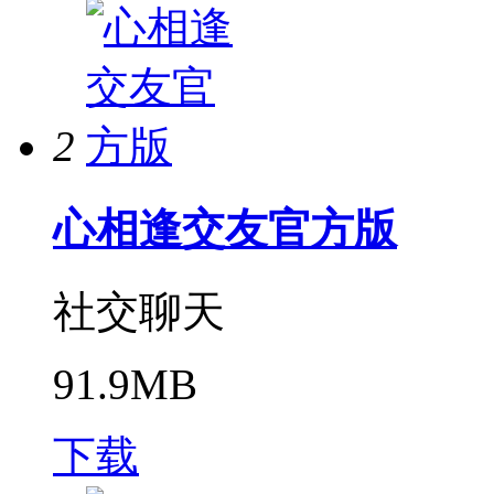
2
心相逢交友官方版
社交聊天
91.9MB
下载