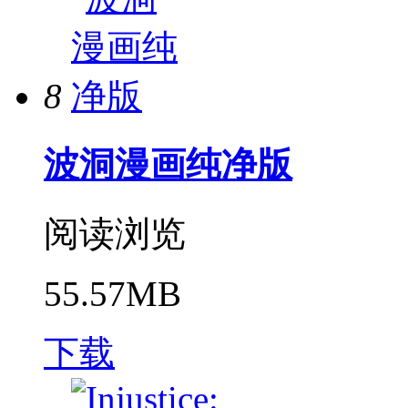
8
波洞漫画纯净版
阅读浏览
55.57MB
下载