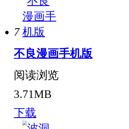
7
不良漫画手机版
阅读浏览
3.71MB
下载