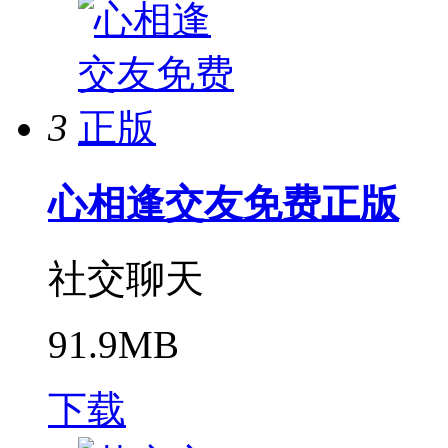
3
心相逢交友免费正版
社交聊天
91.9MB
下载