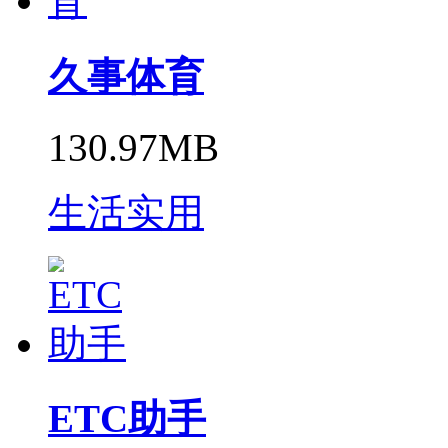
久事体育
130.97MB
生活实用
ETC助手