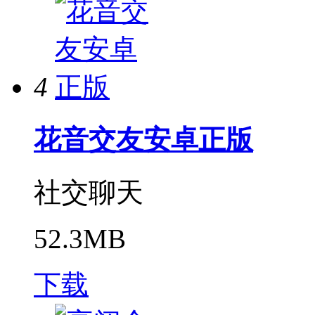
4
花音交友安卓正版
社交聊天
52.3MB
下载