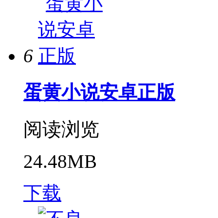
6
蛋黄小说安卓正版
阅读浏览
24.48MB
下载