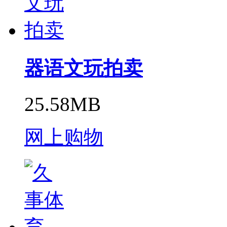
器语文玩拍卖
25.58MB
网上购物