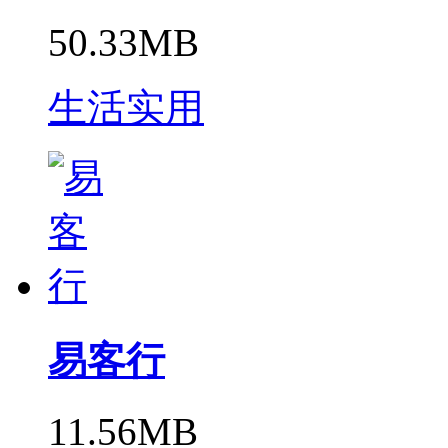
50.33MB
生活实用
易客行
11.56MB