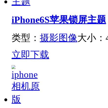
iPhone6S苹果锁屏主题
类型：
摄影图像
大小：4
立即下载