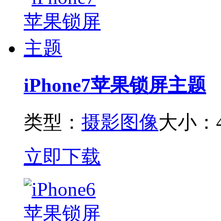
iPhone7苹果锁屏主题
类型：
摄影图像
大小：4
立即下载