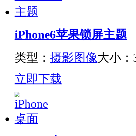
iPhone6苹果锁屏主题
类型：
摄影图像
大小：3
立即下载