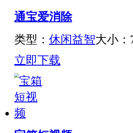
通宝爱消除
类型：
休闲益智
大小：7
立即下载