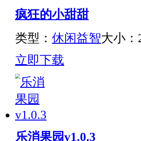
疯狂的小甜甜
类型：
休闲益智
大小：2
立即下载
乐消果园v1.0.3