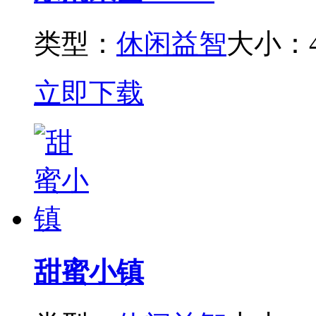
类型：
休闲益智
大小：4
立即下载
甜蜜小镇