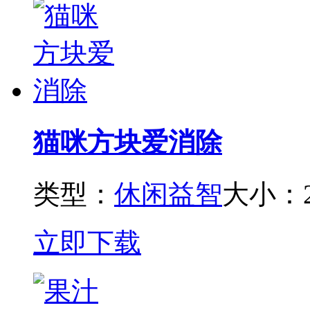
猫咪方块爱消除
类型：
休闲益智
大小：2
立即下载