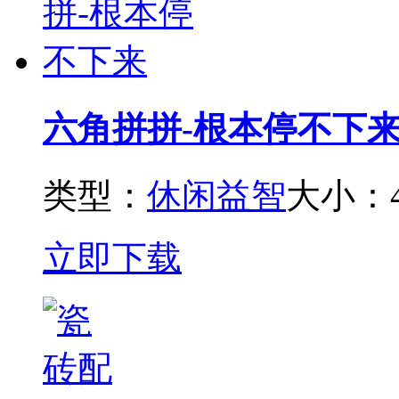
六角拼拼-根本停不下
类型：
休闲益智
大小：4
立即下载