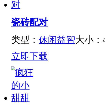
瓷砖配对
类型：
休闲益智
大小：4
立即下载