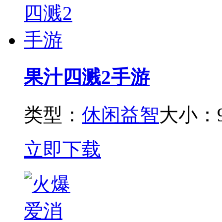
果汁四溅2手游
类型：
休闲益智
大小：9
立即下载