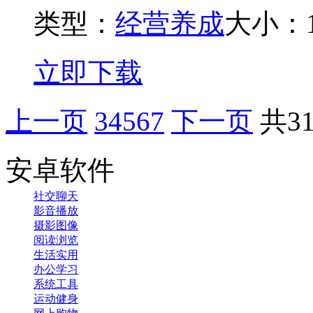
类型：
经营养成
大小：1
立即下载
上一页
3
4
5
6
7
下一页
共3
安卓软件
社交聊天
影音播放
摄影图像
阅读浏览
生活实用
办公学习
系统工具
运动健身