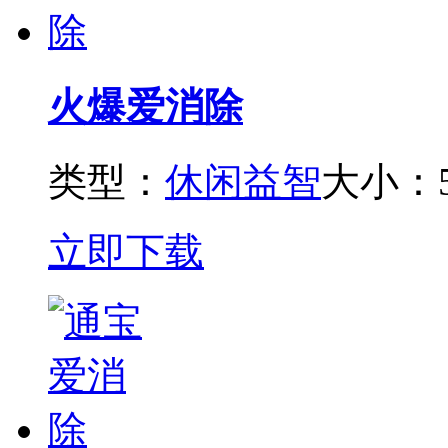
火爆爱消除
类型：
休闲益智
大小：5
立即下载