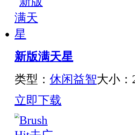
新版满天星
类型：
休闲益智
大小：2
立即下载