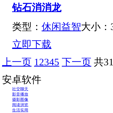
钻石消消龙
类型：
休闲益智
大小：3
立即下载
上一页
1
2
3
4
5
下一页
共3
安卓软件
社交聊天
影音播放
摄影图像
阅读浏览
生活实用