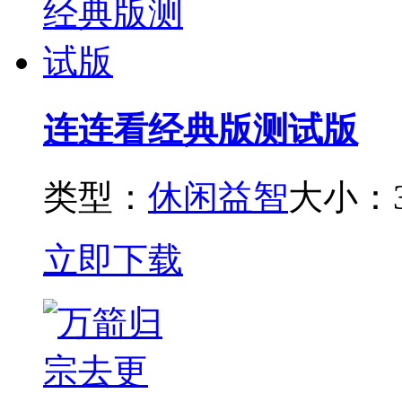
连连看经典版测试版
类型：
休闲益智
大小：3
立即下载