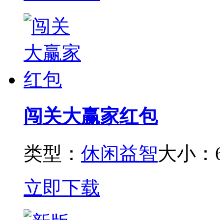
闯关大赢家红包
类型：
休闲益智
大小：6
立即下载