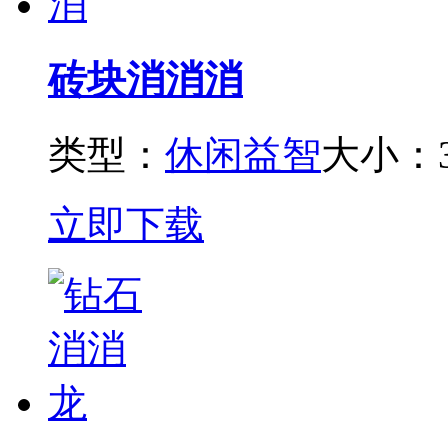
砖块消消消
类型：
休闲益智
大小：3
立即下载