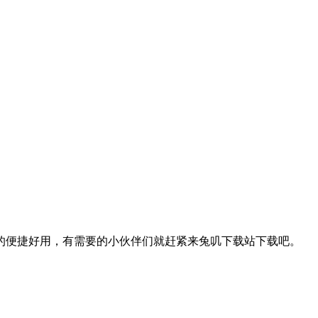
的便捷好用，有需要的小伙伴们就赶紧来兔叽下载站下载吧。