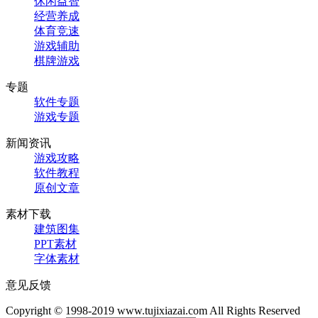
休闲益智
经营养成
体育竞速
游戏辅助
棋牌游戏
专题
软件专题
游戏专题
新闻资讯
游戏攻略
软件教程
原创文章
素材下载
建筑图集
PPT素材
字体素材
意见反馈
Copyright © 1998-2019 www.tujixiazai.com All Rights Reserved