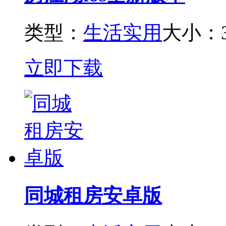
类型：
生活实用
大小：3
立即下载
同城租房安卓版