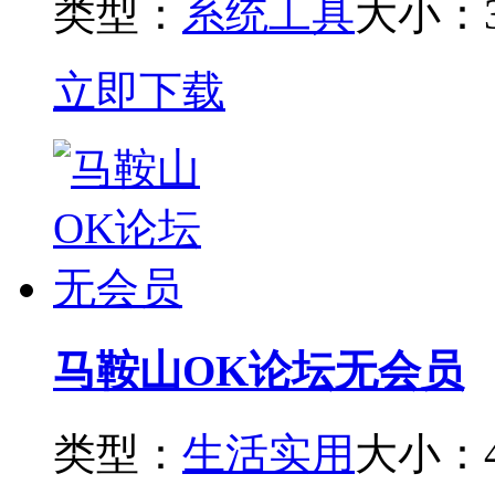
类型：
系统工具
大小：3
立即下载
马鞍山OK论坛无会员
类型：
生活实用
大小：4