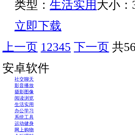
类型：
生活实用
大小：3
立即下载
上一页
1
2
3
4
5
下一页
共5
安卓软件
社交聊天
影音播放
摄影图像
阅读浏览
生活实用
办公学习
系统工具
运动健身
网上购物