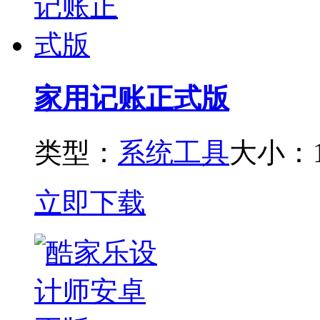
家用记账正式版
类型：
系统工具
大小：1
立即下载