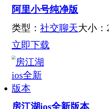
阿里小号纯净版
类型：
社交聊天
大小：2
立即下载
房江湖ios全新版本