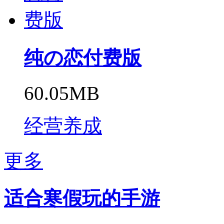
纯の恋付费版
60.05MB
经营养成
更多
适合寒假玩的手游