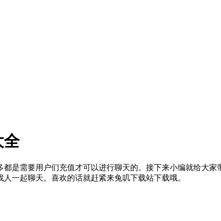
大全
多都是需要用户们充值才可以进行聊天的。接下来小编就给大家
找人一起聊天。喜欢的话就赶紧来兔叽下载站下载哦。