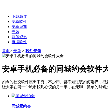
下载频道
安卓软件
安卓游戏
专题
新闻资讯
电脑软件
首页
>
专题
>
软件专题
安卓手机必备的同城约会软件
如今的社交软件层出不穷，不少用户都不知道该如何选择，很
让大家在同一个城市找到心仪的另一半，在无聊、孤单的时候
同城爱约会