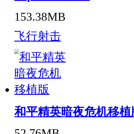
153.38MB
飞行射击
和平精英暗夜危机移植
52.76MB