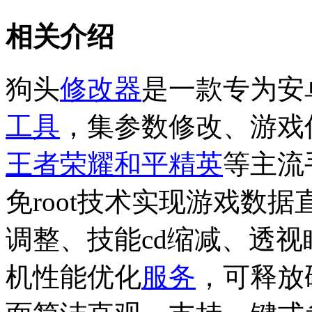
相关介绍
狗头
修改器
是一款专为安
工具
，集参数修改、游戏
王者荣耀
和平精英
等主流
免root技术实现游戏数
调整、技能cd缩减、透
机性能优化
服务
，可释放