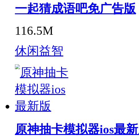
一起猜成语吧免广告版
116.5M
休闲益智
原神抽卡模拟器ios最