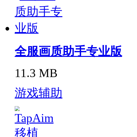
全服画质助手专业版
11.3 MB
游戏辅助