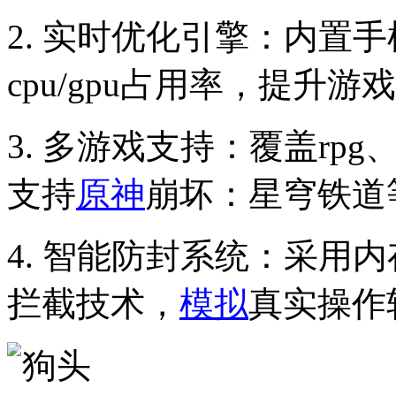
2. 实时优化引擎：内置
cpu/gpu占用率，提升游
3. 多游戏支持：覆盖rpg、
支持
原神
崩坏：星穹铁道
4. 智能防封系统：采用
拦截技术，
模拟
真实操作