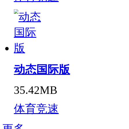
动态国际版
35.42MB
体育竞速
更多