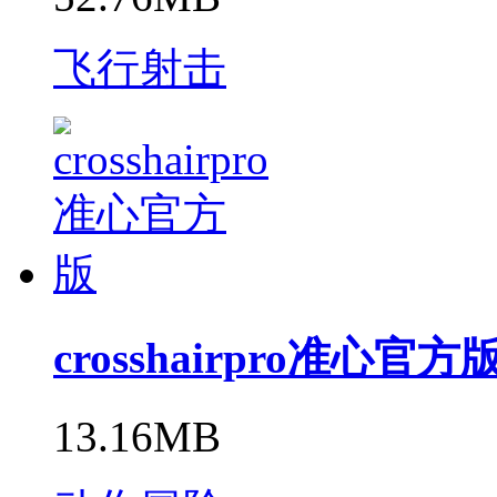
飞行射击
crosshairpro准心官方
13.16MB