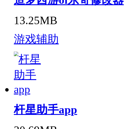
13.25MB
游戏辅助
杆星助手app