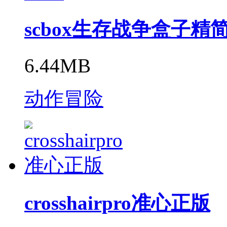
scbox生存战争盒子精
6.44MB
动作冒险
crosshairpro准心正版