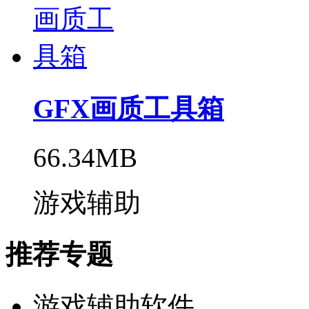
GFX画质工具箱
66.34MB
游戏辅助
推荐专题
游戏辅助软件