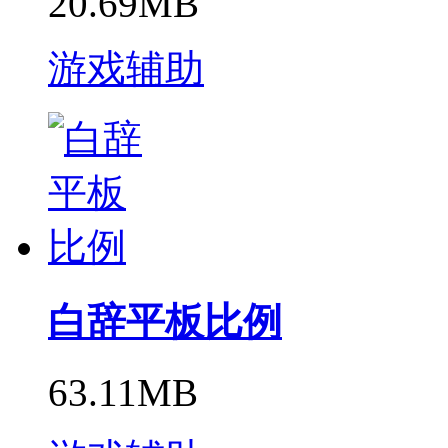
20.69MB
游戏辅助
白辞平板比例
63.11MB