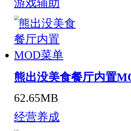
游戏辅助
熊出没美食餐厅内置M
62.65MB
经营养成