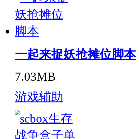
一起来捉妖抢摊位脚本
7.03MB
游戏辅助