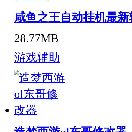
咸鱼之王自动挂机最新
28.77MB
游戏辅助
造梦西游ol东哥修改器