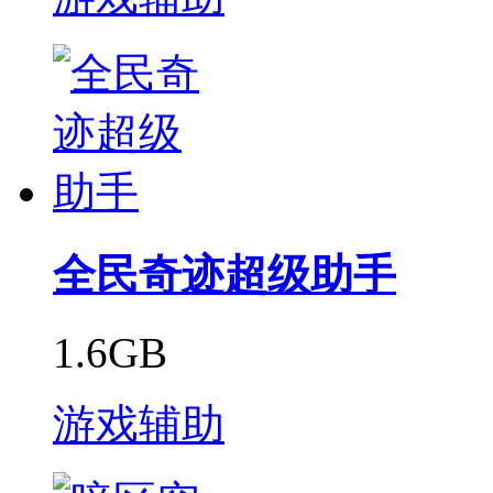
全民奇迹超级助手
1.6GB
游戏辅助