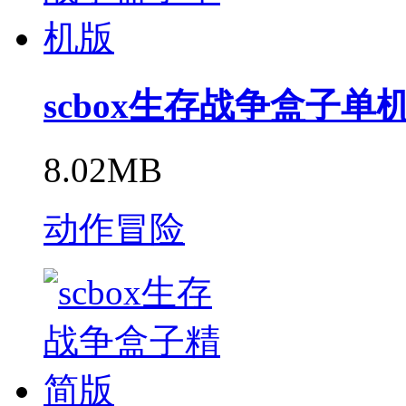
scbox生存战争盒子单
8.02MB
动作冒险