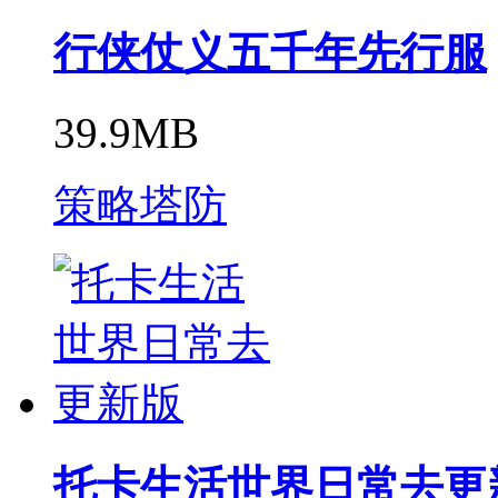
行侠仗义五千年先行服
39.9MB
策略塔防
托卡生活世界日常去更