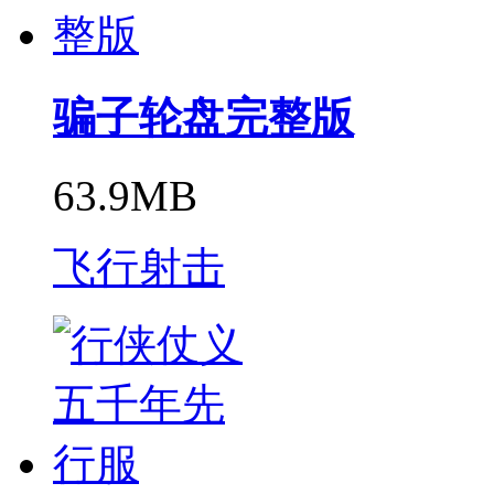
骗子轮盘完整版
63.9MB
飞行射击