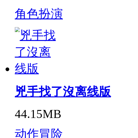
角色扮演
兇手找了沒离线版
44.15MB
动作冒险