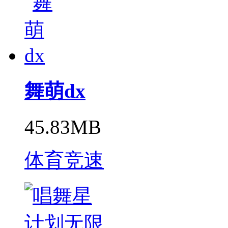
舞萌dx
45.83MB
体育竞速