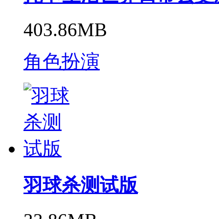
403.86MB
角色扮演
羽球杀测试版