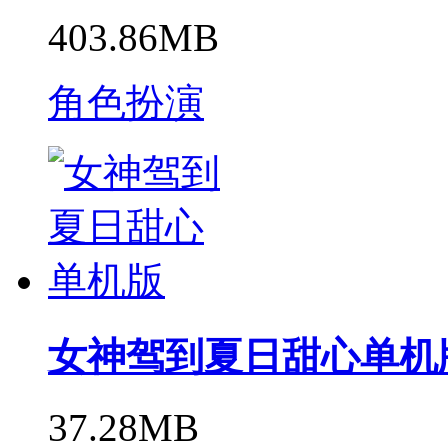
403.86MB
角色扮演
女神驾到夏日甜心单机
37.28MB