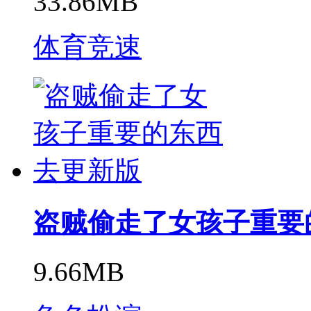
33.86MB
体育竞速
盗贼偷走了女孩子重要
9.66MB