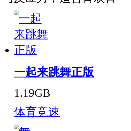
一起来跳舞正版
1.19GB
体育竞速