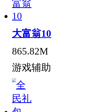
大富翁10
865.82M
游戏辅助