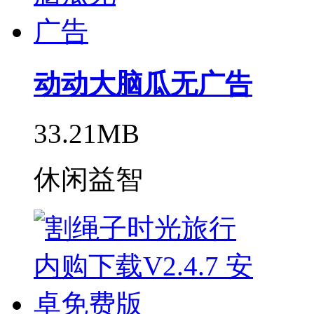
动动大脑瓜无广告
33.21MB
休闲益智