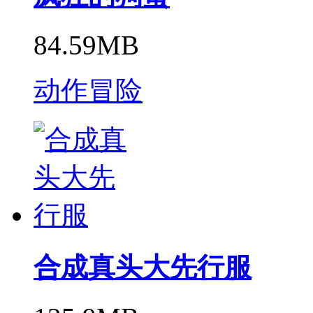
84.59MB
动作冒险
合成真头大先行服