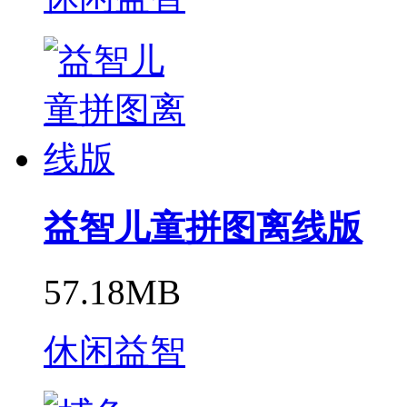
益智儿童拼图离线版
57.18MB
休闲益智