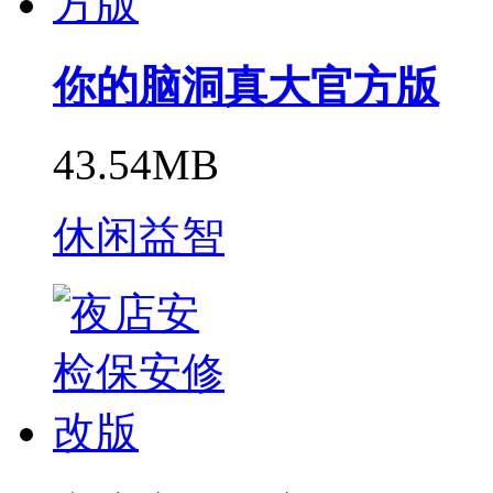
你的脑洞真大官方版
43.54MB
休闲益智