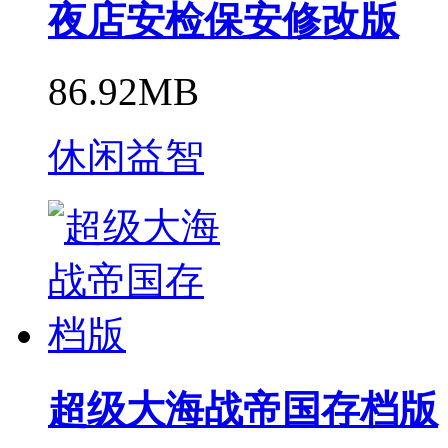
夜店安检保安修改版
86.92MB
休闲益智
超级大海战帝国存档版