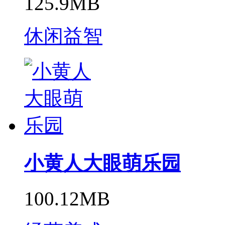
125.9MB
休闲益智
小黄人大眼萌乐园
100.12MB