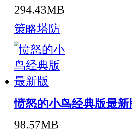
294.43MB
策略塔防
愤怒的小鸟经典版最新
98.57MB