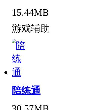
15.44MB
游戏辅助
陪练通
30.57MB