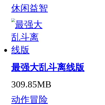
休闲益智
最强大乱斗离线版
309.85MB
动作冒险