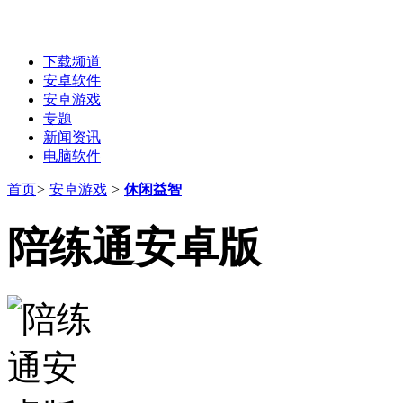
下载频道
安卓软件
安卓游戏
专题
新闻资讯
电脑软件
首页
>
安卓游戏
>
休闲益智
陪练通安卓版