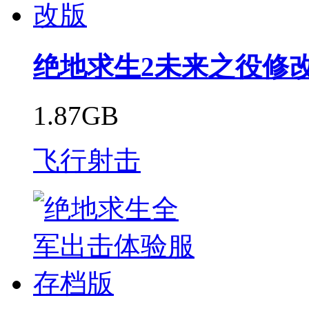
绝地求生2未来之役修
1.87GB
飞行射击