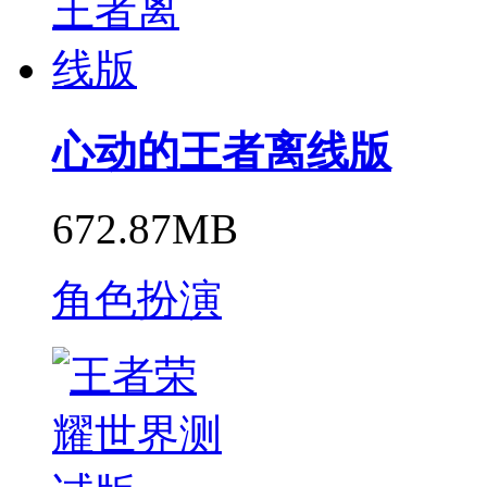
心动的王者离线版
672.87MB
角色扮演