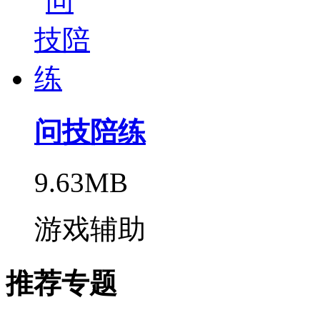
问技陪练
9.63MB
游戏辅助
推荐专题