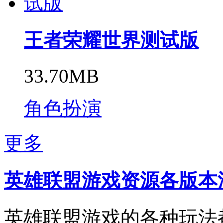
王者荣耀世界测试版
33.70MB
角色扮演
更多
英雄联盟游戏资源各版本
英雄联盟游戏的各种玩法