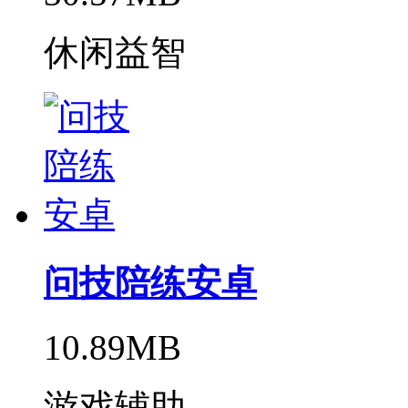
休闲益智
问技陪练安卓
10.89MB
游戏辅助