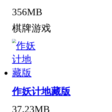
356MB
棋牌游戏
作妖计地藏版
37.23MB