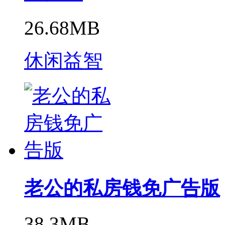
26.68MB
休闲益智
老公的私房钱免广告版
38.3MB