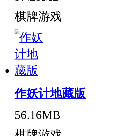
棋牌游戏
作妖计地藏版
56.16MB
棋牌游戏