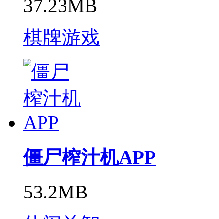
37.23MB
棋牌游戏
僵尸榨汁机APP
53.2MB