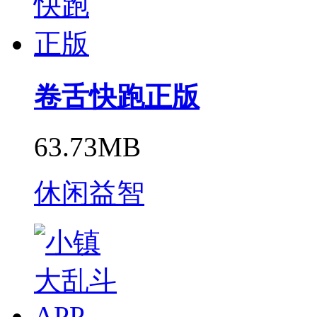
卷舌快跑正版
63.73MB
休闲益智