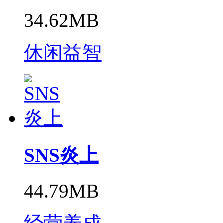
34.62MB
休闲益智
SNS炎上
44.79MB