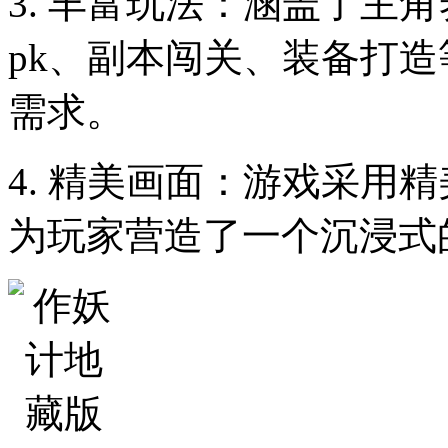
3. 丰富玩法：涵盖了主
pk、副本闯关、装备打
需求。
4. 精美画面：游戏采用
为玩家营造了一个沉浸式