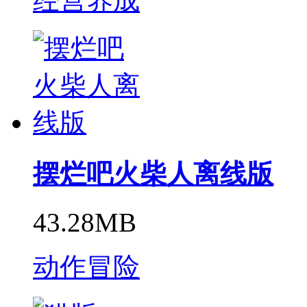
经营养成
摆烂吧火柴人离线版
43.28MB
动作冒险