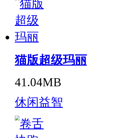
猫版超级玛丽
41.04MB
休闲益智