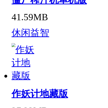
41.59MB
休闲益智
作妖计地藏版