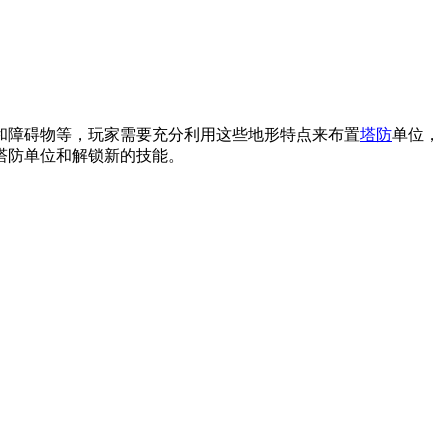
和障碍物等，玩家需要充分利用这些地形特点来布置
塔防
单位，
塔防单位和解锁新的技能。