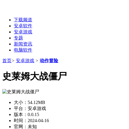
下载频道
安卓软件
安卓游戏
专题
新闻资讯
电脑软件
首页
>
安卓游戏
>
动作冒险
史莱姆大战僵尸
大小：
54.12MB
平台：
安卓游戏
版本：
0.0.15
时间：
2024-04-16
官网：
未知