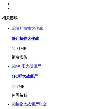
相关游戏
僵尸植物大作战
52.81MB
策略塔防
MC吧大战僵尸
66.7MB
休闲益智