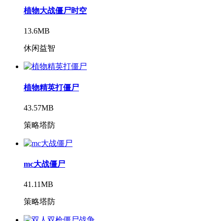
植物大战僵尸时空
13.6MB
休闲益智
植物精英打僵尸
43.57MB
策略塔防
mc大战僵尸
41.11MB
策略塔防