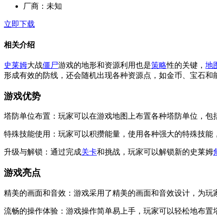
厂商：
未知
立即下载
相关介绍
史莱姆
大战
僵尸
游戏的地形和资源利用也是
策略
性的关键，
地
形成有效的防线，还会随机出现各种资源点，如金币、宝石和
游戏优势
塔防单位布置：玩家可以在游戏地图上布置各种塔防单位，包
特殊技能使用：玩家可以积攒能量，使用各种强大的特殊技能
升级与解锁：通过完成
关卡
和挑战，玩家可以解锁新的史莱姆
游戏亮点
精美的画面和音效：游戏采用了精美的画面和音效设计，为玩
流畅的操作体验：游戏操作简单易上手，玩家可以轻松地布置