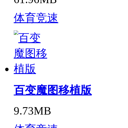
体育竞速
百变魔图移植版
9.73MB