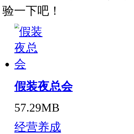
验一下吧！
假装夜总会
57.29MB
经营养成