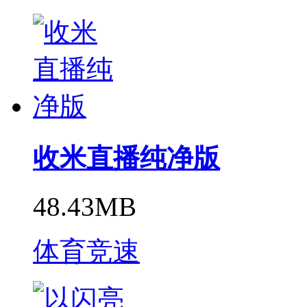
收米直播纯净版
48.43MB
体育竞速