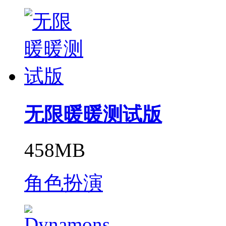
无限暖暖测试版
458MB
角色扮演