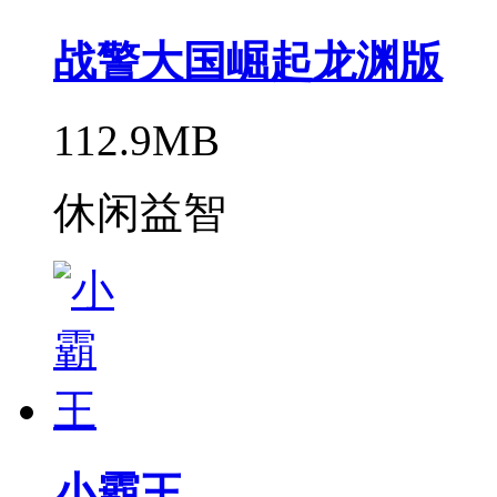
战警大国崛起龙渊版
112.9MB
休闲益智
小霸王