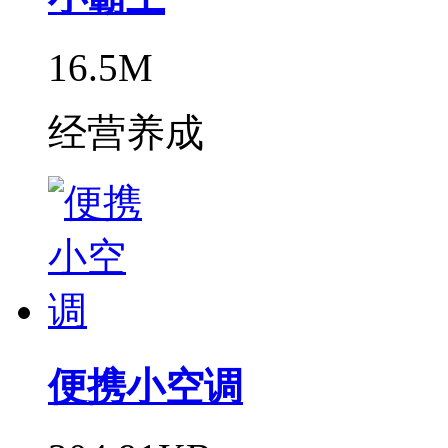
16.5M
经营养成
便携小空调