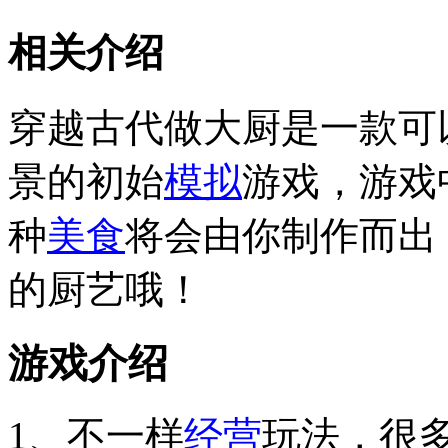
相关介绍
穿越古代做大厨是一款可
景的初始
模拟
游戏，游戏
种
美食
将会由你制作而出
的厨艺哦！
游戏介绍
1、不一样
经营
玩法，很