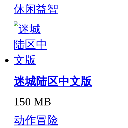
休闲益智
迷城陆区中文版
150 MB
动作冒险