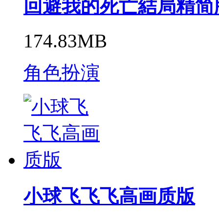
回避我的死亡結局精简
174.83MB
角色扮演
小球飞飞飞高画质版