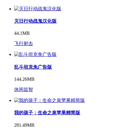
灭日行动战鬼汉化版
44.1MB
飞行射击
乱斗坦克免广告版
144.26MB
休闲益智
我的孩子：生命之泉苹果精简版
281.49MB