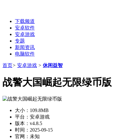
下载频道
安卓软件
安卓游戏
专题
新闻资讯
电脑软件
首页
>
安卓游戏
>
休闲益智
战警大国崛起无限绿币版
大小：
109.8MB
平台：
安卓游戏
版本：
v4.8.5
时间：
2025-09-15
官网：
未知