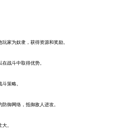
他玩家为奴隶，获得资源和奖励。
以在战斗中取得优势。
战斗策略。
的防御网络，抵御敌人进攻。
壮大。