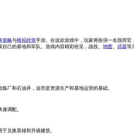
事
策略
与
模拟
经营
手游。在这款游戏中，玩家将扮演一名指挥官
展自己的基地和军队。游戏内容精彩纷呈，战役、
地图
、
武器
等
冶炼厂和石油井，这些是资源生产和基地运营的基础。
快速调配。
用于兑换英雄和升级建筑。