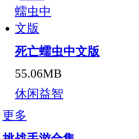
死亡蠕虫中文版
55.06MB
休闲益智
更多
挑战手游合集