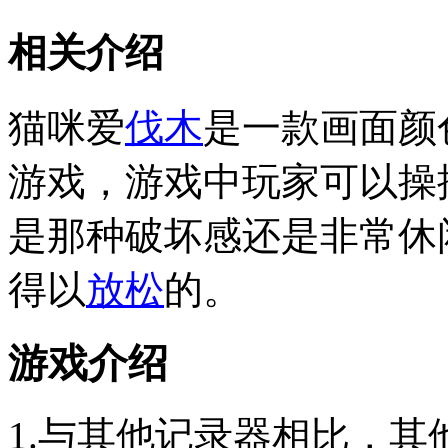
相关介绍
猫咪爱
伐木
是一款画面颜
游戏，游戏中玩家可以操
是那种破坏感还是非常休
得以
放松
的。
游戏介绍
1.与其他记录器相比，