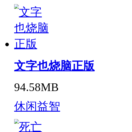
文字也烧脑正版
94.58MB
休闲益智