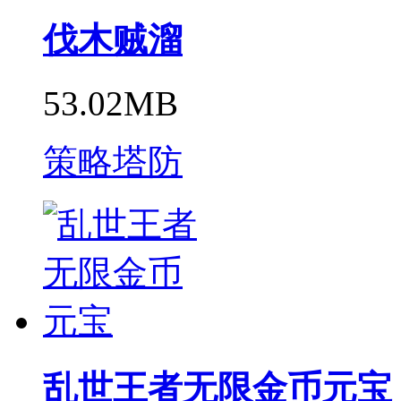
伐木贼溜
53.02MB
策略塔防
乱世王者无限金币元宝