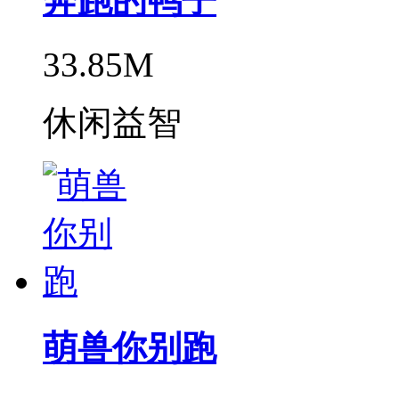
奔跑的鸭子
33.85M
休闲益智
萌兽你别跑