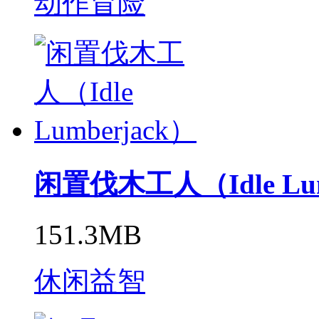
动作冒险
闲置伐木工人（Idle Lum
151.3MB
休闲益智