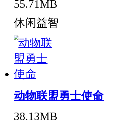
55.71MB
休闲益智
动物联盟勇士使命
38.13MB