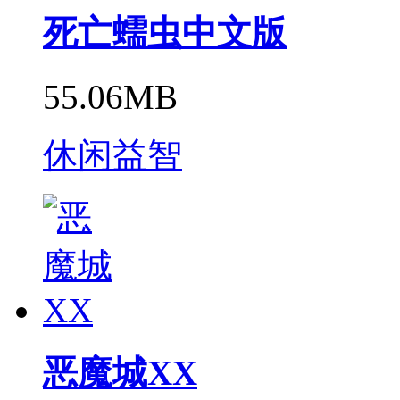
死亡蠕虫中文版
55.06MB
休闲益智
恶魔城XX