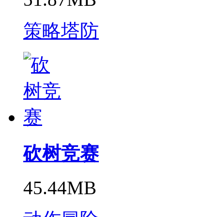
策略塔防
砍树竞赛
45.44MB