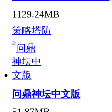
1129.24MB
策略塔防
问鼎神坛中文版
51.87MB