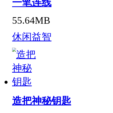
一笔连线
55.64MB
休闲益智
造把神秘钥匙