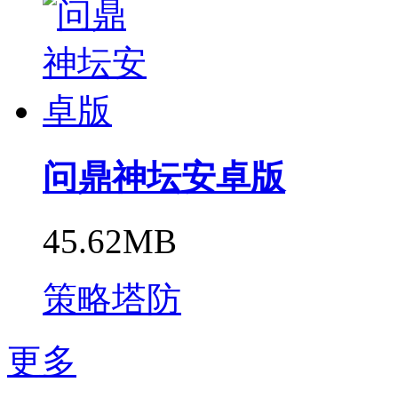
问鼎神坛安卓版
45.62MB
策略塔防
更多