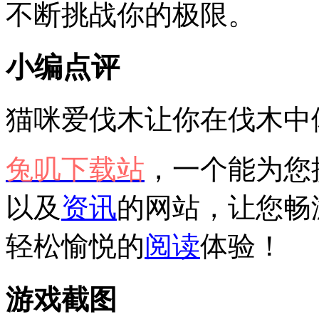
不断挑战你的极限。
小编点评
猫咪爱伐木让你在伐木中
兔叽下载站
，一个能为您
以及
资讯
的网站，让您畅
轻松愉悦的
阅读
体验！
游戏截图