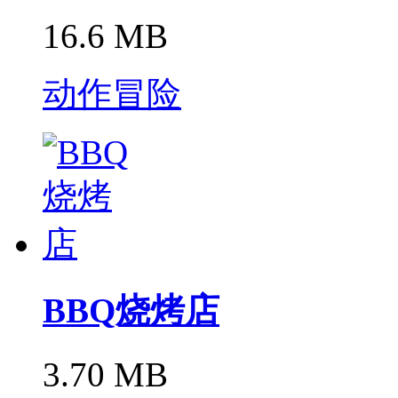
16.6 MB
动作冒险
BBQ烧烤店
3.70 MB