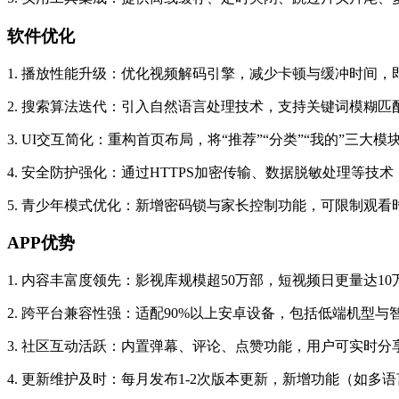
软件优化
1. 播放性能升级：优化视频解码引擎，减少卡顿与缓冲时间，即
2. 搜索算法迭代：引入自然语言处理技术，支持关键词模糊匹
3. UI交互简化：重构首页布局，将“推荐”“分类”“我的”
4. 安全防护强化：通过HTTPS加密传输、数据脱敏处理等
5. 青少年模式优化：新增密码锁与家长控制功能，可限制观
APP优势
1. 内容丰富度领先：影视库规模超50万部，短视频日更量达1
2. 跨平台兼容性强：适配90%以上安卓设备，包括低端机型
3. 社区互动活跃：内置弹幕、评论、点赞功能，用户可实时分
4. 更新维护及时：每月发布1-2次版本更新，新增功能（如