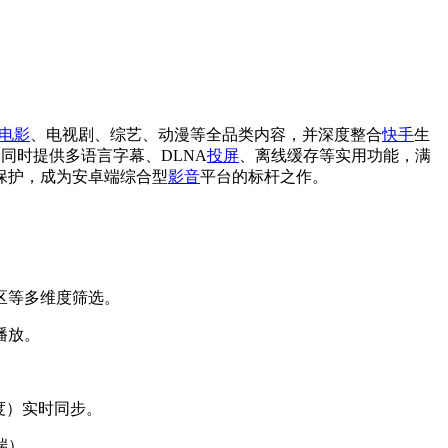
电影
、电视剧、综艺、动漫等全品类内容，并深度整合
快手
生
同时提供多语言字幕、DLNA
投屏
、离线缓存等实用功能，满
保护，成为安卓端综合型
影音
平台的标杆之作。
区等多维度筛选。
播放。
度）实时同步。
端）。