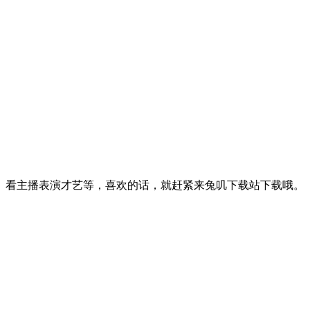
、看主播表演才艺等，喜欢的话，就赶紧来兔叽下载站下载哦。