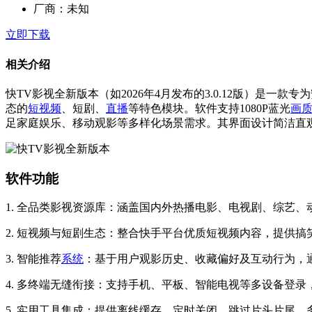
厂商：
未知
立即下载
相关介绍
快TV影视全新版本（如2026年4月发布的3.0.12版）是一款
态的
短视频
、短剧、
直播
等特色模块。软件支持1080P蓝光
画
足家庭娱乐、移动观影等多样化场景需求。其界面设计简洁直
软件功能
1. 全品类影视资源库：涵盖国内外热播电影、电视剧、综艺
2. 短视频与短剧生态：整合快手平台优质短视频内容，提供搞
3. 智能推荐
系统
：基于用户观影历史、收藏偏好及互动行为，
4. 多终端无缝衔接：支持手机、平板、智能电视等多设备登
5. 实用工具集成：提供离线缓存、定时关闭、跳过片头片尾