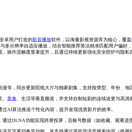
专为安卓用户打造的
影音播放
软件，以海量影视资源库为核心，覆盖
质
与多分辨率自适应播放，结合智能推荐算法精准匹配用户偏好，
观，操作流畅度显著提升，且通过持续更新强化安全防护与隐私
、动漫等，同步更新院线大片与独家剧集，支持按类型、年份、地
笑、
美食
、生活等垂直频道，并支持自制短剧的连续追更与高清
通过AI算法推送个性化内容，提升发现优质影片的效率。
录，通过DLNA功能实现跨屏投屏，且账号数据（如收藏、观看进
、多语言字幕切换等功能，并支持通过遥控器语音搜索内容（电视