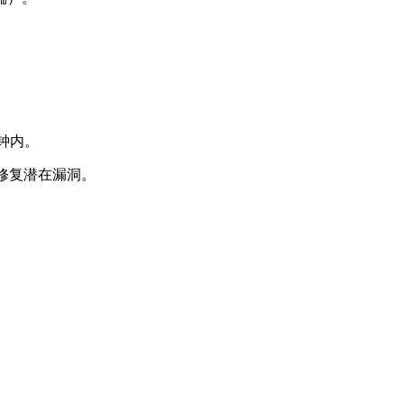
分钟内。
计修复潜在漏洞。