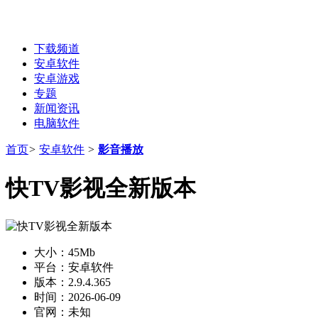
下载频道
安卓软件
安卓游戏
专题
新闻资讯
电脑软件
首页
>
安卓软件
>
影音播放
快TV影视全新版本
大小：
45Mb
平台：
安卓软件
版本：
2.9.4.365
时间：
2026-06-09
官网：
未知