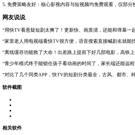
5. 免费策略友好：核心影视内容与短视频均免费观看，仅部
网友说说
“用快TV看悬疑短剧太爽了！更新快、画质清，还能和弹幕一
“家里老人用电视端看快TV很方便，语音搜索直接喊剧名就能
“离线缓存功能救了大命！出差路上提前下好几部电影，高铁上也
“青少年模式终于能锁住孩子看动画的时间了，家长端还能远程
“对比了几个同类APP，快TV的短剧分类最全，古风、都市
软件截图
相关软件