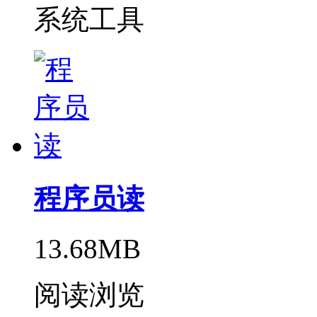
系统工具
程序员读
13.68MB
阅读浏览