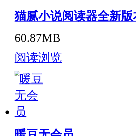
猫腻小说阅读器全新版
60.87MB
阅读浏览
暖豆无会员