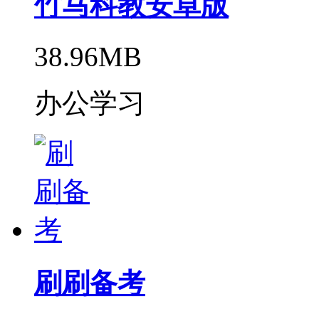
竹马科教安卓版
38.96MB
办公学习
刷刷备考