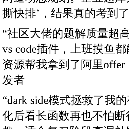
撕快排’，结果真的考到
“社区大佬的题解质量超
vs code插件，上班摸鱼
资源帮我拿到了阿里offe
发者
“dark side模式拯救
化后看长函数再也不怕断