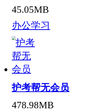
45.05MB
办公学习
护考帮无会员
478.98MB