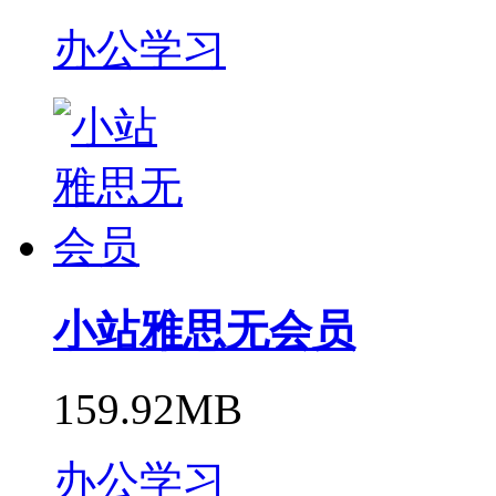
办公学习
小站雅思无会员
159.92MB
办公学习