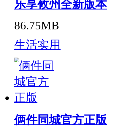
乐享攸州全新版本
86.75MB
生活实用
俩件同城官方正版