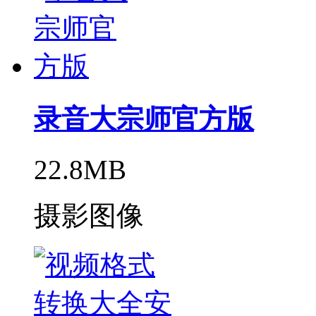
录音大宗师官方版
22.8MB
摄影图像