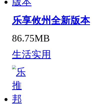
乐享攸州全新版本
86.75MB
生活实用