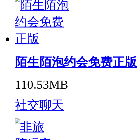
陌生陌泡约会免费正版
110.53MB
社交聊天