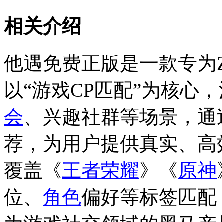
相关介绍
他遇免费正版是一款专为
以“游戏CP匹配”为核心
会
、兴趣社群等场景，通
荐，为用户提供真实、高
覆盖《
王者荣耀
》《
原神
位、
角色
偏好等标签匹配