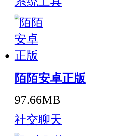
系统工具
陌陌安卓正版
97.66MB
社交聊天