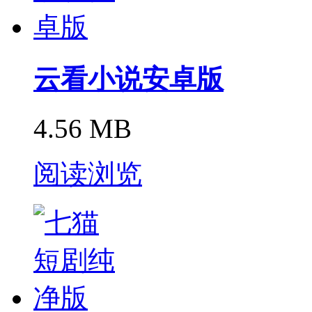
云看小说安卓版
4.56 MB
阅读浏览