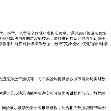
学、热学、光学等全领域的虚拟实验室。通过200+预设实验场
学
模拟
算法与多图层渲染技术，能精准还原从经典力学到量子
助教学功能实时反馈操作数据，形成"实验-分析-优化"的闭环学
中的迈克尔逊干涉仪等，每个实验均提供参数调节滑块与实时数
表，并通过分步演示功能将复杂实验分解为关键操作节点。教师端
时，同步展示波动光学公式推导过程，配合相关数据说明帮助学生