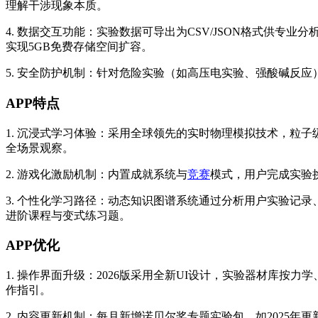
理解干涉现象本质。
4. 数据交互功能：实验数据可导出为CSV/JSON格式供
实现5GB免费存储空间扩容。
5. 安全防护机制：针对危险实验（如高压电实验、强酸碱反
APP特点
1. 沉浸式学习体验：采用全球领先的实时物理模拟技术，粒子
全场景观察。
2. 游戏化激励机制：内置成就系统与
竞赛
模式，用户完成实验
3. 个性化学习路径：动态知识图谱系统通过分析用户实验记
进阶课程与变式练习题。
APP优化
1. 操作界面升级：2026版采用全新UI设计，实验器材库
作指引。
2. 内容更新机制：每月新增诺贝尔奖专题实验包，如2025年