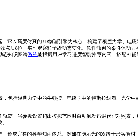
器，它以高度仿真的3D物理引擎为核心，构建了覆盖力学、电磁
至小数点后8位，实时观察粒子级动态变化。软件独创的柔性体动力
动态知识图谱
系统
能根据用户学习进度智能推荐内容，搭配AI辅
实验场景，包括经典力学中的牛顿摆、电磁学中的特斯拉线圈、光学
用户操作轨迹，当参数设置超出模拟范围时自动触发错误代码对照
改。
资源，形成完整的科学知识体系。例如在演示光的双缝干涉实验