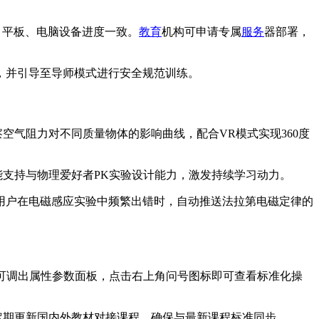
机、平板、电脑设备进度一致。
教育
机构可申请专属
服务
器部署，
，并引导至导师模式进行安全规范训练。
察空气阻力对不同质量物体的影响曲线，配合VR模式实现360度
能支持与物理爱好者PK实验设计能力，激发持续学习动力。
当用户在电磁感应实验中频繁出错时，自动推送法拉第电磁定律的
物体可调出属性参数面板，点击右上角问号图标即可查看标准化操
"。定期更新国内外教材对接课程，确保与最新课程标准同步。