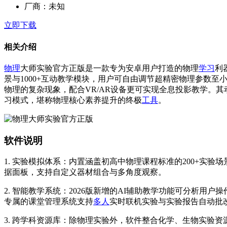
厂商：
未知
立即下载
相关介绍
物理
大师实验官方正版是一款专为安卓用户打造的物理
学习
利
景与1000+互动教学模块，用户可自由调节超精密物理参数
物理的复杂现象，配合VR/AR设备更可实现全息投影教学。其
习模式，堪称物理核心素养提升的终极
工具
。
软件说明
1. 实验模拟体系：内置涵盖初高中物理课程标准的200+
据面板，支持自定义器材组合与多角度观察。
2. 智能教学系统：2026版新增的AI辅助教学功能可分析
专属的课堂管理系统支持
多人
实时联机实验与实验报告自动批
3. 跨学科资源库：除物理实验外，软件整合化学、生物实验