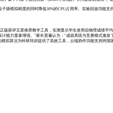
子级模拟精度的同时降低30%的CPU占用率。实验回放功能支持
官方正版获评五星推荐教学工具，实测显示学生使用后物理成绩平均
设计能力显著增强。"家长普遍认为："成就系统与竞赛模式激发
的模拟算法为科研培训提供了高效工具，云端协作功能支持跨国