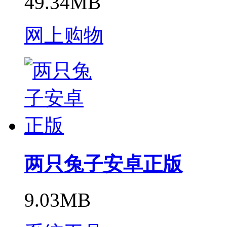
49.34MB
网上购物
两只兔子安卓正版
9.03MB