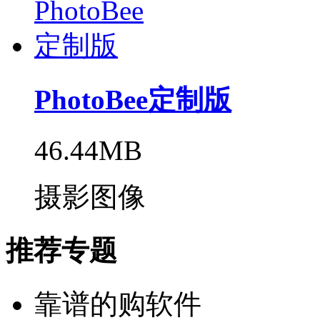
PhotoBee定制版
46.44MB
摄影图像
推荐专题
靠谱的购软件