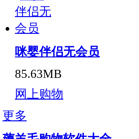
咪婴伴侣无会员
85.63MB
网上购物
更多
薅羊毛购物软件大全