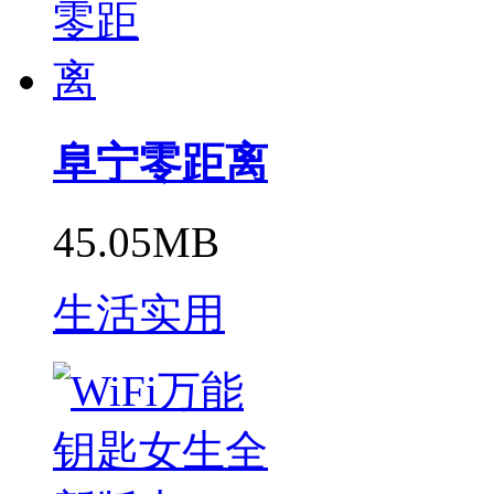
阜宁零距离
45.05MB
生活实用