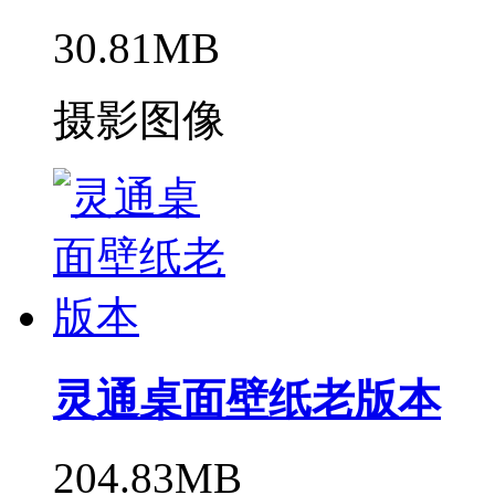
30.81MB
摄影图像
灵通桌面壁纸老版本
204.83MB