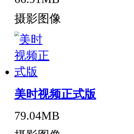
摄影图像
美时视频正式版
79.04MB