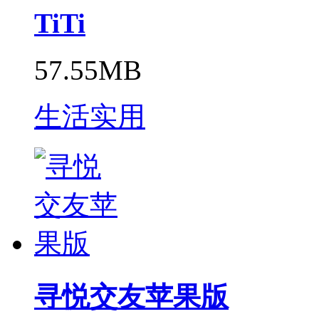
TiTi
57.55MB
生活实用
寻悦交友苹果版