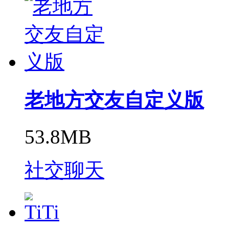
老地方交友自定义版
53.8MB
社交聊天