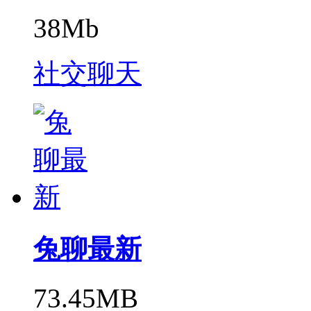
38Mb
社交聊天
兔聊最新
73.45MB