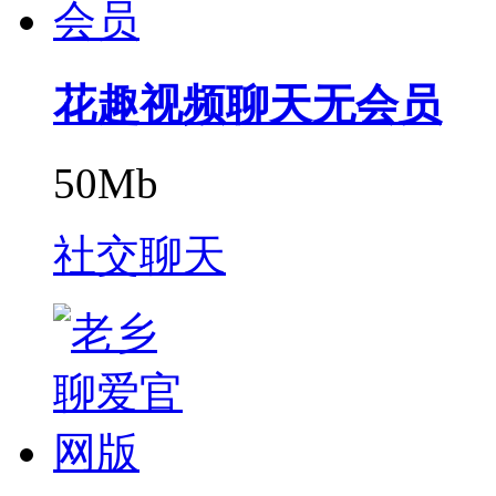
花趣视频聊天无会员
50Mb
社交聊天