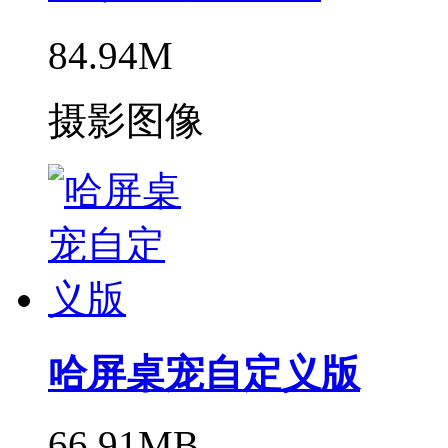
84.94M
摄影图像
哈屏桌宠自定义版
66.91MB