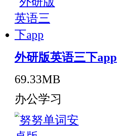
外研版英语三下app
69.33MB
办公学习