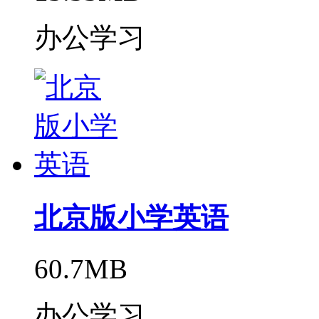
办公学习
北京版小学英语
60.7MB
办公学习