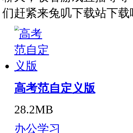
们赶紧来兔叽下载站下载
高考范自定义版
28.2MB
办公学习