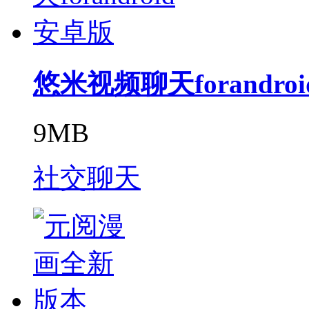
悠米视频聊天forandro
9MB
社交聊天