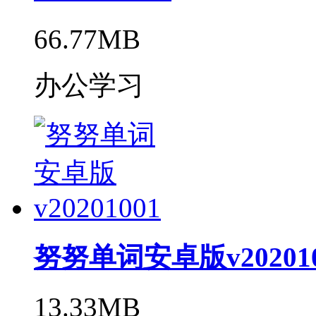
66.77MB
办公学习
努努单词安卓版v202010
13.33MB