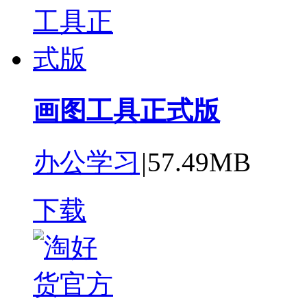
画图工具正式版
办公学习
|
57.49MB
下载