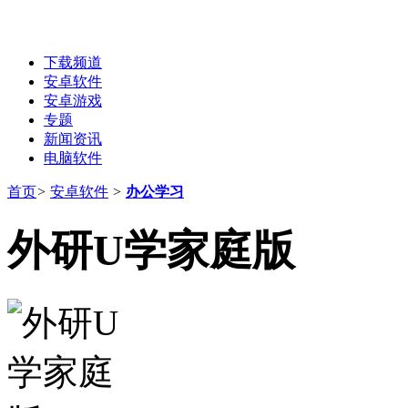
下载频道
安卓软件
安卓游戏
专题
新闻资讯
电脑软件
首页
>
安卓软件
>
办公学习
外研U学家庭版