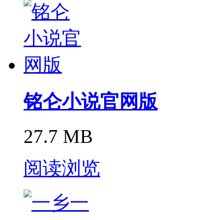
铭仑小说官网版
27.7 MB
阅读浏览