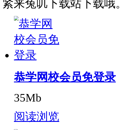
紧来兔叽下载站下载哦。
恭学网校会员免登录
35Mb
阅读浏览