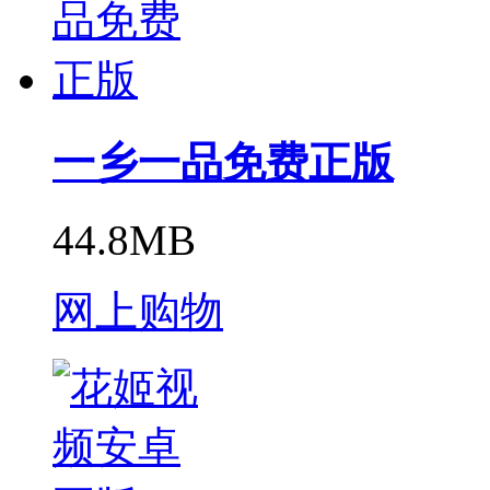
一乡一品免费正版
44.8MB
网上购物