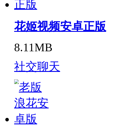
花姬视频安卓正版
8.11MB
社交聊天