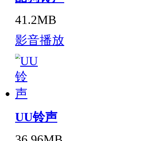
41.2MB
影音播放
UU铃声
36.96MB