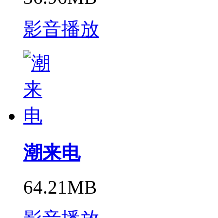
影音播放
潮来电
64.21MB