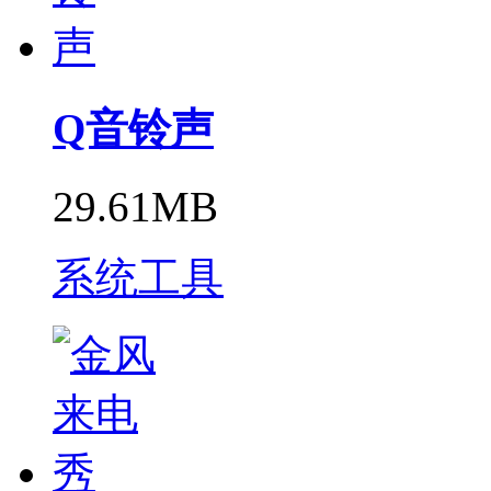
Q音铃声
29.61MB
系统工具