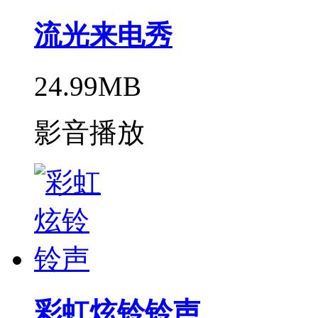
流光来电秀
24.99MB
影音播放
彩虹炫铃铃声