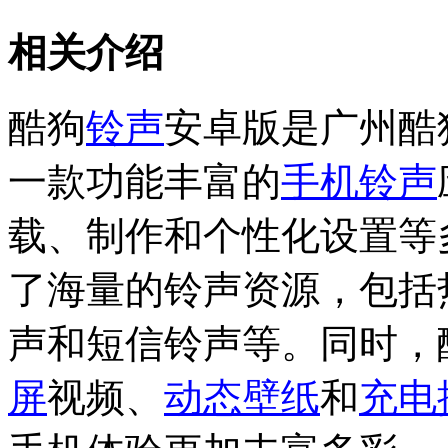
相关介绍
酷狗
铃声
安卓版是广州酷
一款功能丰富的
手机铃声
载、制作和个性化设置等
了海量的铃声资源，包括
声和短信铃声等。同时，
屏
视频、
动态壁纸
和
充电