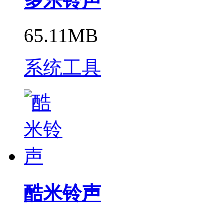
多乐铃声
65.11MB
系统工具
酷米铃声