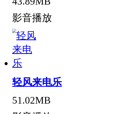
43.89MB
影音播放
轻风来电乐
51.02MB