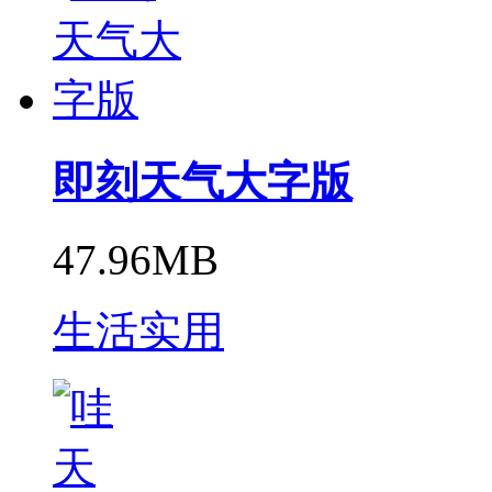
即刻天气大字版
47.96MB
生活实用