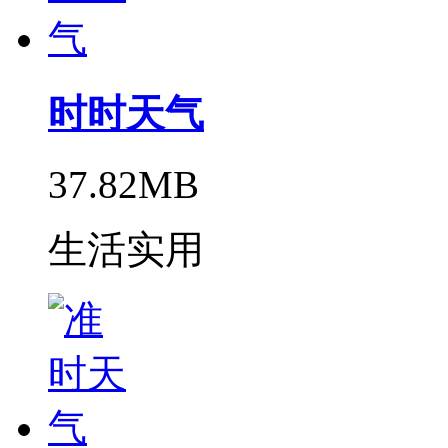
时时天气
37.82MB
生活实用