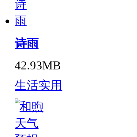
诗雨
42.93MB
生活实用