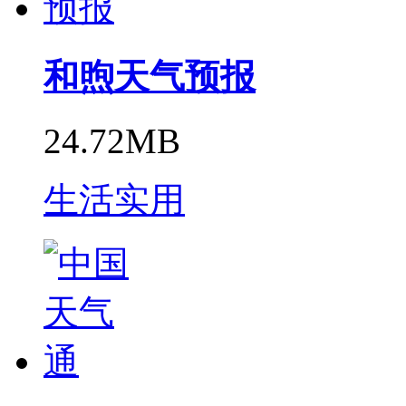
和煦天气预报
24.72MB
生活实用