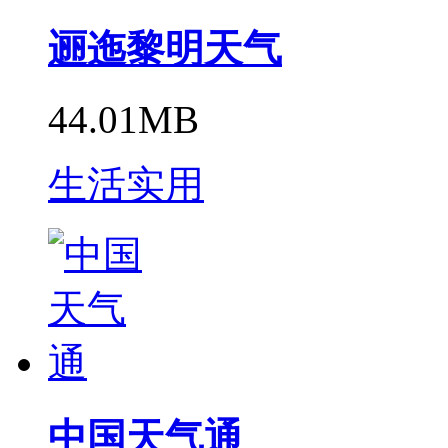
逦迤黎明天气
44.01MB
生活实用
中国天气通