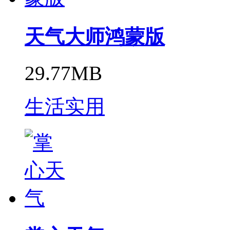
天气大师鸿蒙版
29.77MB
生活实用